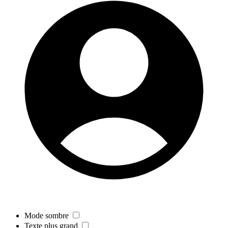
Mode sombre
Texte plus grand