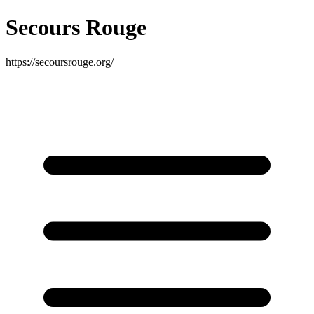
Secours Rouge
https://secoursrouge.org/