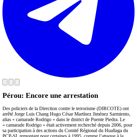
Pérou: Encore une arrestation
Des policiers de la Direction contre le terrorisme (DIRCOTE) ont
arrêté Jorge Luis Chang Hugo César Martínez Jiménez Sarmiento,
alias « camarade Rodrigo » dans le district de Puente Piedra. Le
« camarade Rodrigo » était activement recherché depuis 2006, pour
sa participation à des actions du Comité Régional du Huallaga du
PCP-SL remontant pour certaines à 1995, comme l’attaque à la