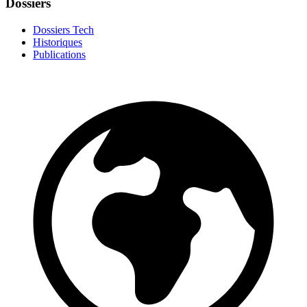
Dossiers
Dossiers Tech
Historiques
Publications