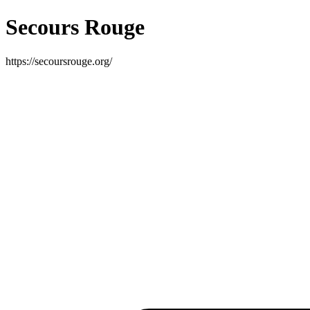
Secours Rouge
https://secoursrouge.org/