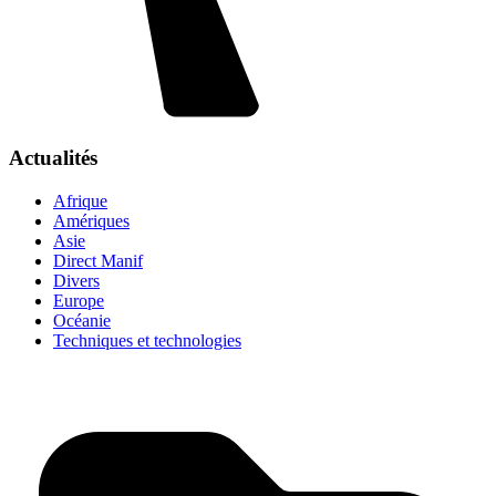
Actualités
Afrique
Amériques
Asie
Direct Manif
Divers
Europe
Océanie
Techniques et technologies