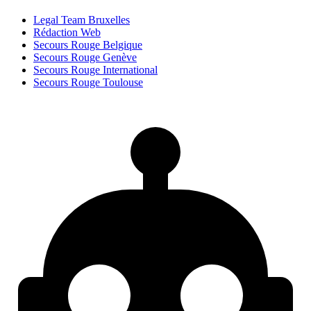
Legal Team Bruxelles
Rédaction Web
Secours Rouge Belgique
Secours Rouge Genève
Secours Rouge International
Secours Rouge Toulouse