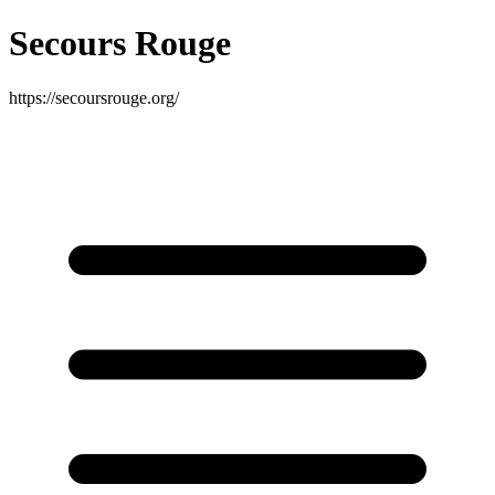
Secours Rouge
https://secoursrouge.org/