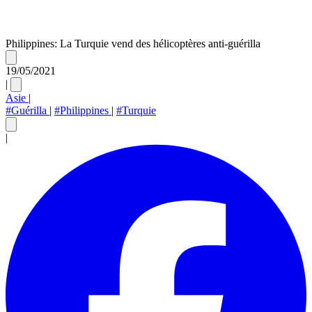
Philippines: La Turquie vend des hélicoptères anti-guérilla
19/05/2021
|
Asie
|
#Guérilla
|
#Philippines
|
#Turquie
|