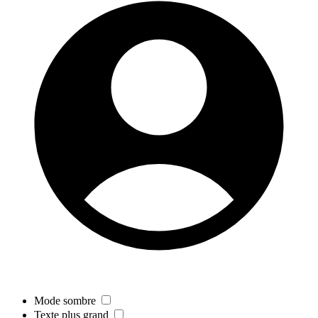
Mode sombre
Texte plus grand