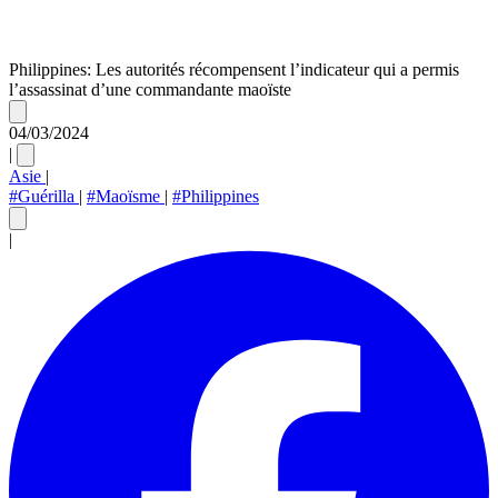
Philippines: Les autorités récompensent l’indicateur qui a permis
l’assassinat d’une commandante maoïste
04/03/2024
|
Asie
|
#Guérilla
|
#Maoïsme
|
#Philippines
|