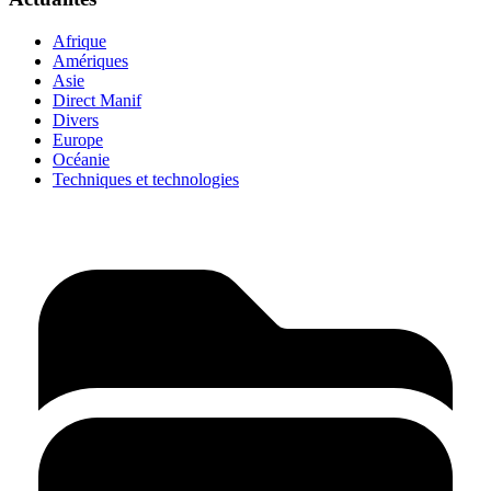
Afrique
Amériques
Asie
Direct Manif
Divers
Europe
Océanie
Techniques et technologies