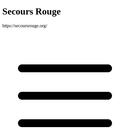
Secours Rouge
https://secoursrouge.org/