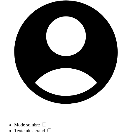
Mode sombre
Texte plus grand