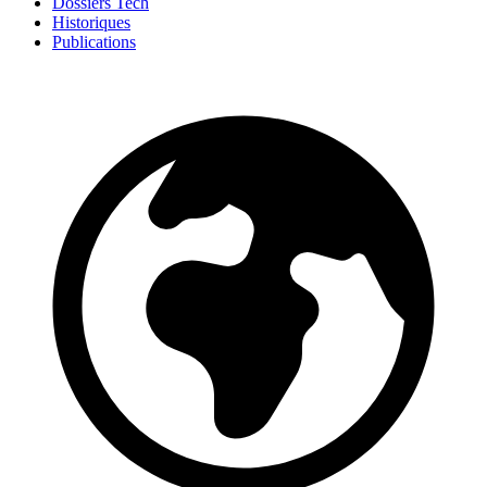
Dossiers Tech
Historiques
Publications