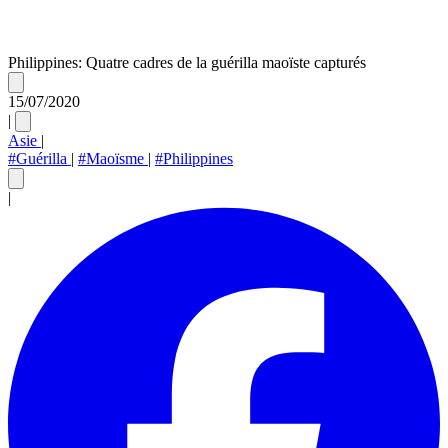
Philippines: Quatre cadres de la guérilla maoïste capturés
15/07/2020
|
Asie
|
#Guérilla
|
#Maoïsme
|
#Philippines
|