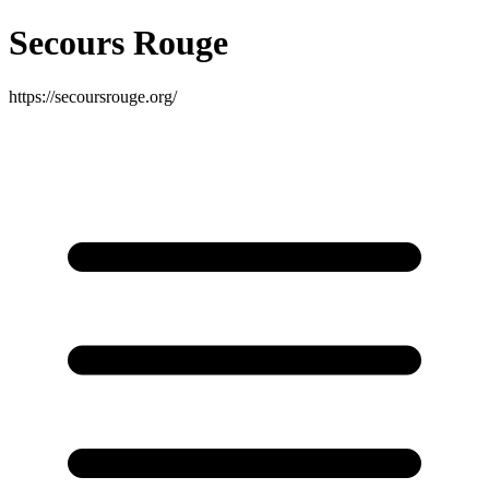
Secours Rouge
https://secoursrouge.org/