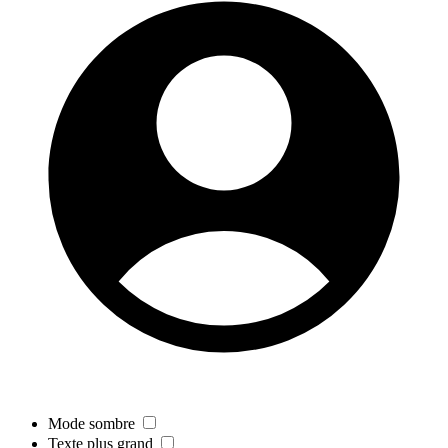
Mode sombre
Texte plus grand