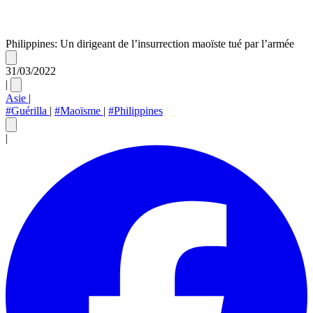
Philippines: Un dirigeant de l’insurrection maoïste tué par l’armée
31/03/2022
|
Asie
|
#Guérilla
|
#Maoïsme
|
#Philippines
|