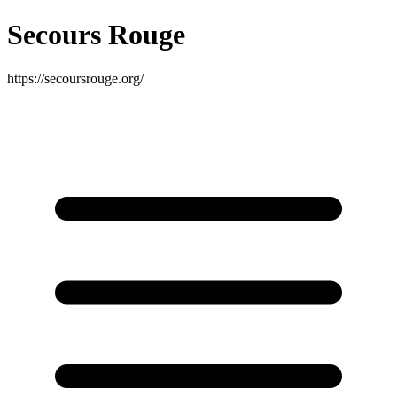
Secours Rouge
https://secoursrouge.org/