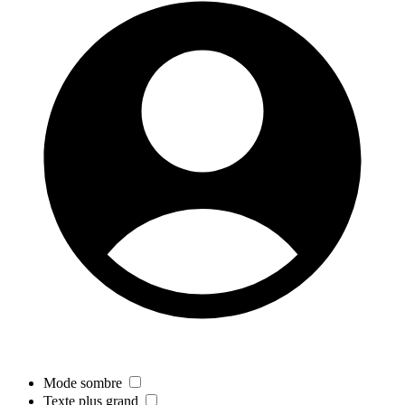
Mode sombre
Texte plus grand