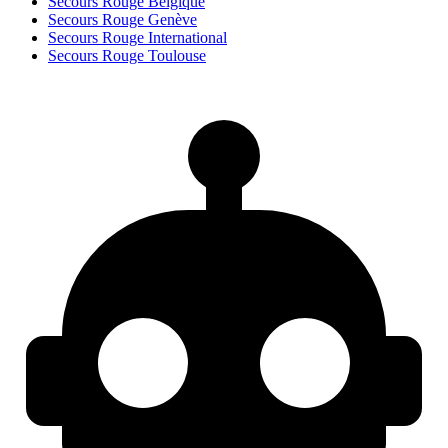
Secours Rouge Belgique
Secours Rouge Genève
Secours Rouge International
Secours Rouge Toulouse