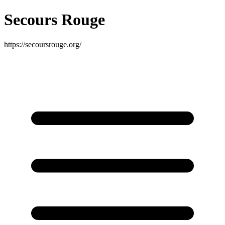
Secours Rouge
https://secoursrouge.org/