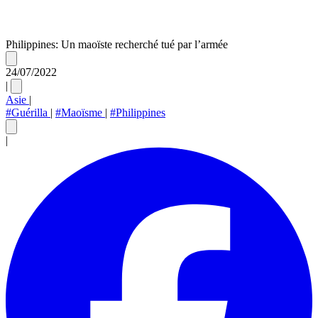
Philippines: Un maoïste recherché tué par l’armée
24/07/2022
|
Asie
|
#Guérilla
|
#Maoïsme
|
#Philippines
|