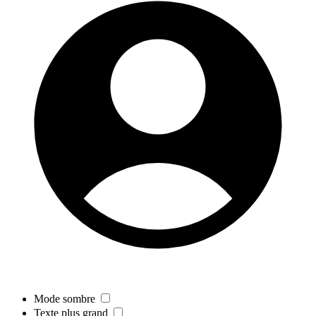
Mode sombre
Texte plus grand