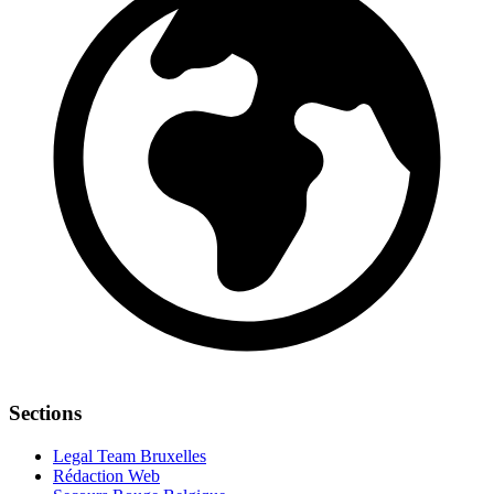
Sections
Legal Team Bruxelles
Rédaction Web