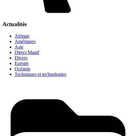
Actualités
Afrique
Amériques
Asie
Direct Manif
Divers
Europe
Océanie
Techniques et technologies