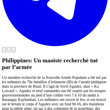
Philippines: Un maoïste recherché tué
par l’armée
Un membre recherché de la Nouvelle Armée Populaire a été tué par
les militaires du 70e bataillon d’infanterie (IB) de l’armée philippine
dans la province de Rizal. Il s’agit de Jovel Agudez, alias « Ka
Loward ». Agudez et neuf camarades ont été surpris par les troupes
gouvernementales au pied d’une colline vers 7 h 10 du matin à
Barangay Kaybanban. Les militaires ont ouvert le feu, et ont trouvé
sur le terrain le corps d’Agudez avec un fusil M-16, des munitions
pour la même arme, un sac à dos contenant de la nourriture, des