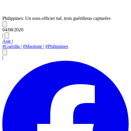
Philippines: Un sous-officier tué, trois guérilleras capturées
04/08/2020
|
Asie
|
#Guérilla
|
#Maoïsme
|
#Philippines
|