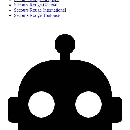
Secours Rouge Genève
Secours Rouge International
Secours Rouge Toulouse