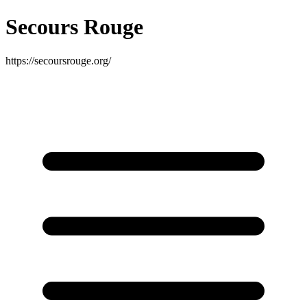
Secours Rouge
https://secoursrouge.org/