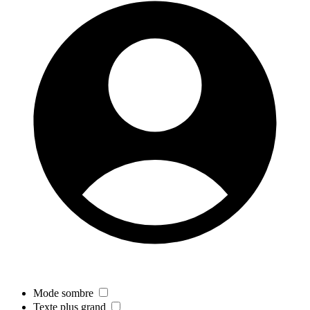
Mode sombre
Texte plus grand