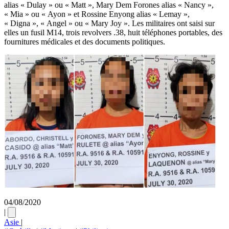
alias « Dulay » ou « Matt », Mary Dem Forones alias « Nancy »,
« Mia » ou « Ayon » et Rossine Enyong alias « Lemay »,
« Digna », « Angel » ou « Mary Joy ».
Les militaires ont saisi sur
elles un fusil M14, trois revolvers .38, huit téléphones portables, des
fournitures médicales et des documents politiques.
04/08/2020
|
Asie
|