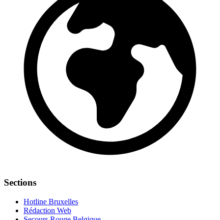
Sections
Hotline Bruxelles
Rédaction Web
Secours Rouge Belgique