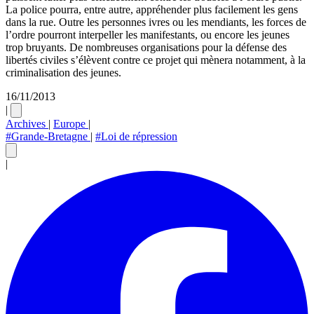
La police pourra, entre autre, appréhender plus facilement les gens
dans la rue. Outre les personnes ivres ou les mendiants, les forces de
l’ordre pourront interpeller les manifestants, ou encore les jeunes
trop bruyants. De nombreuses organisations pour la défense des
libertés civiles s’élèvent contre ce projet qui mènera notamment, à la
criminalisation des jeunes.
16/11/2013
|
Archives
|
Europe
|
#Grande-Bretagne
|
#Loi de répression
|