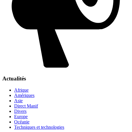
Actualités
Afrique
Amériques
Asie
Direct Manif
Divers
Europe
Océanie
Techniques et technologies