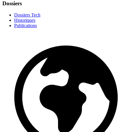
Dossiers
Dossiers Tech
Historiques
Publications