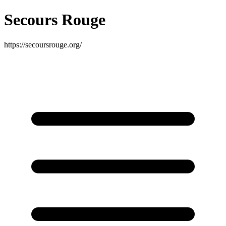
Secours Rouge
https://secoursrouge.org/