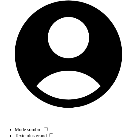
Mode sombre
Texte plus grand