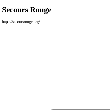
Secours Rouge
https://secoursrouge.org/