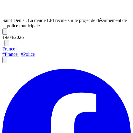
Saint-Denis : La mairie LFI recule sur le projet de désarmement de
la police municipale
19/04/2026
|
France
|
#France
|
#Police
|