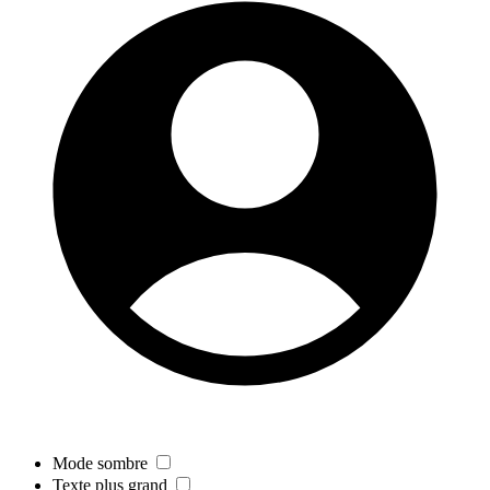
Mode sombre
Texte plus grand