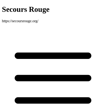
Secours Rouge
https://secoursrouge.org/