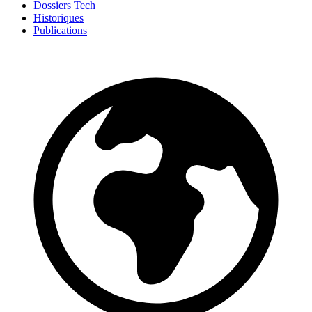
Dossiers Tech
Historiques
Publications