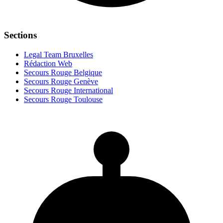
Sections
Legal Team Bruxelles
Rédaction Web
Secours Rouge Belgique
Secours Rouge Genève
Secours Rouge International
Secours Rouge Toulouse