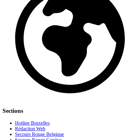
Sections
Hotline Bruxelles
Rédaction Web
Secours Rouge Belgique
Secours Rouge Genève