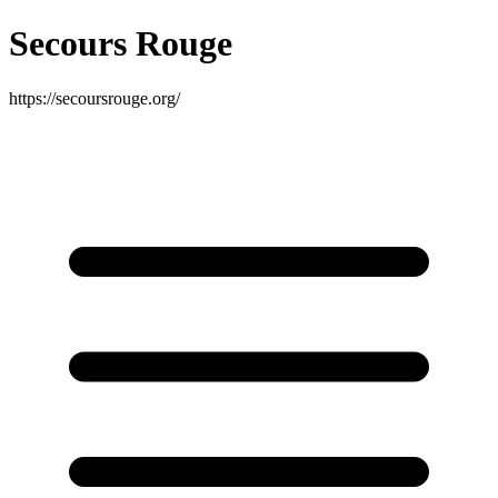
Secours Rouge
https://secoursrouge.org/