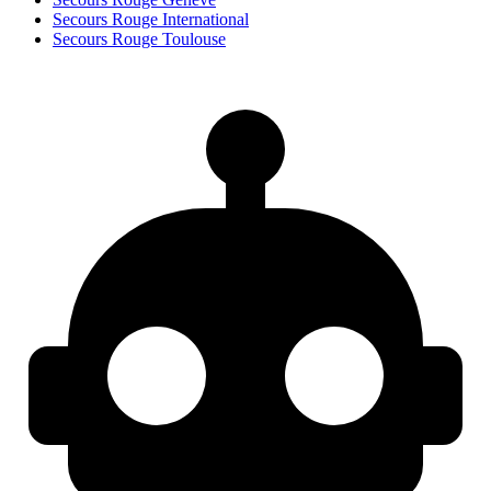
Secours Rouge International
Secours Rouge Toulouse