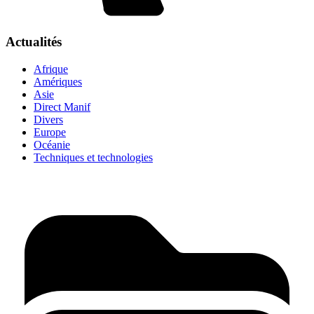
Actualités
Afrique
Amériques
Asie
Direct Manif
Divers
Europe
Océanie
Techniques et technologies