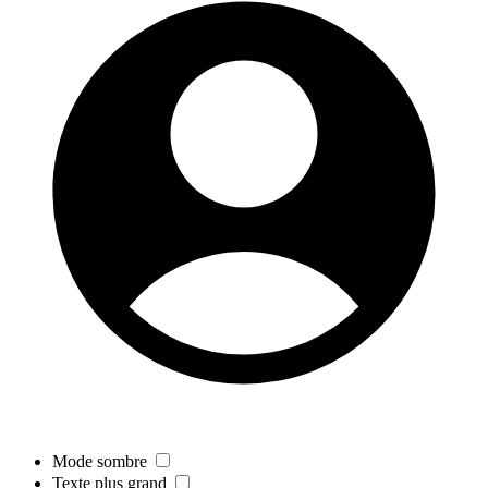
Mode sombre
Texte plus grand