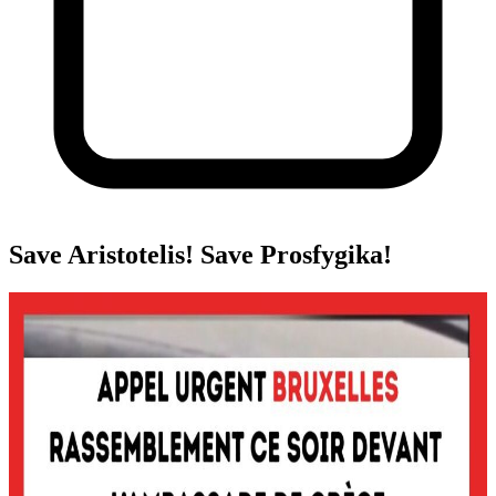
Save Aristotelis! Save Prosfygika!