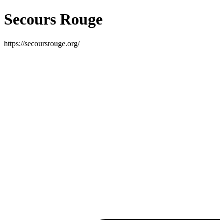
Secours Rouge
https://secoursrouge.org/