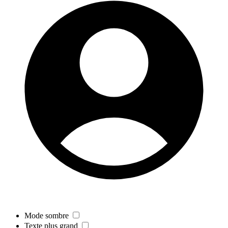
Mode sombre
Texte plus grand