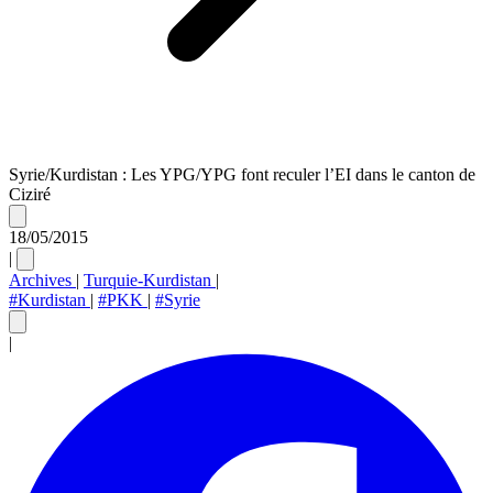
Syrie/Kurdistan : Les YPG/YPG font reculer l’EI dans le canton de
Ciziré
18/05/2015
|
Archives
|
Turquie-Kurdistan
|
#Kurdistan
|
#PKK
|
#Syrie
|