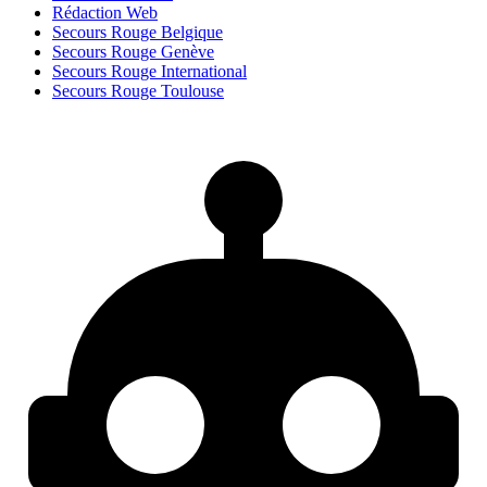
Rédaction Web
Secours Rouge Belgique
Secours Rouge Genève
Secours Rouge International
Secours Rouge Toulouse