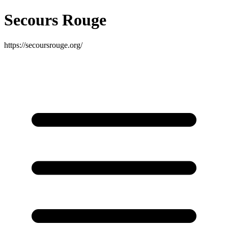
Secours Rouge
https://secoursrouge.org/