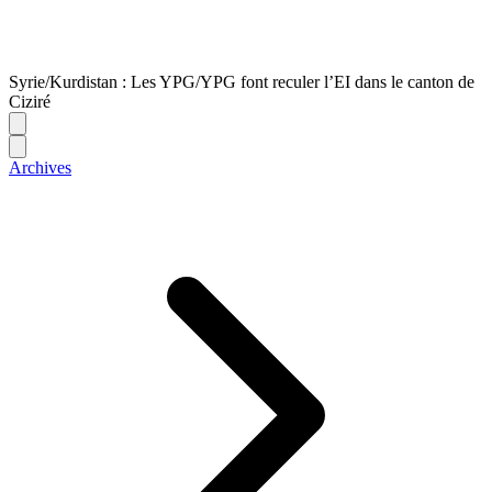
Syrie/Kurdistan : Les YPG/YPG font reculer l’EI dans le canton de
Ciziré
Archives