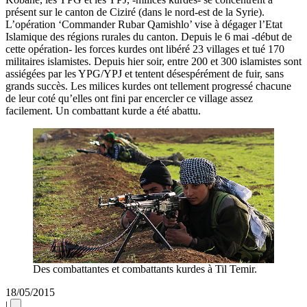
présent sur le canton de Ciziré (dans le nord-est de la Syrie).
L’opération ‘Commander Rubar Qamishlo’ vise à dégager l’Etat
Islamique des régions rurales du canton. Depuis le 6 mai -début de
cette opération- les forces kurdes ont libéré 23 villages et tué 170
militaires islamistes. Depuis hier soir, entre 200 et 300 islamistes sont
assiégées par les YPG/YPJ et tentent désespérément de fuir, sans
grands succès. Les milices kurdes ont tellement progressé chacune
de leur coté qu’elles ont fini par encercler ce village assez
facilement. Un combattant kurde a été abattu.
Des combattantes et combattants kurdes à Til Temir.
18/05/2015
|