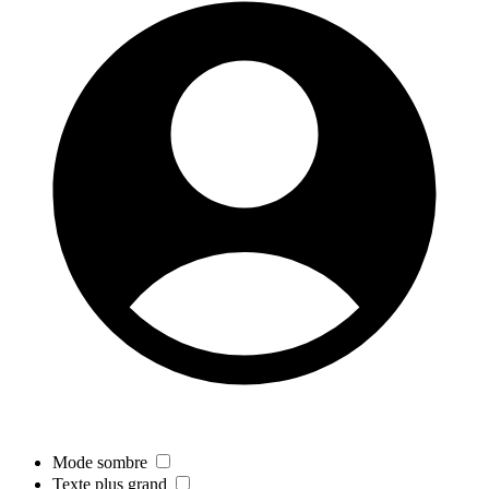
Mode sombre
Texte plus grand