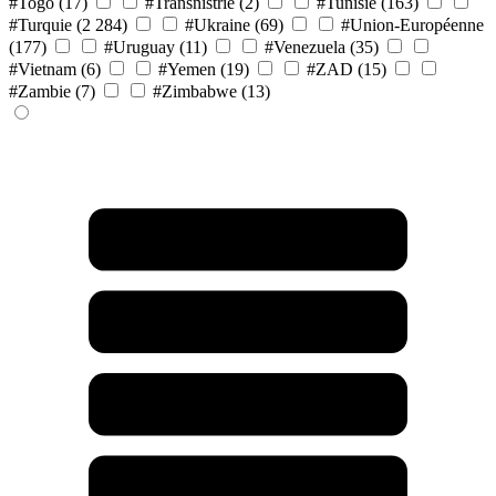
#Togo
(17)
#Transnistrie
(2)
#Tunisie
(163)
#Turquie
(2 284)
#Ukraine
(69)
#Union-Européenne
(177)
#Uruguay
(11)
#Venezuela
(35)
#Vietnam
(6)
#Yemen
(19)
#ZAD
(15)
#Zambie
(7)
#Zimbabwe
(13)