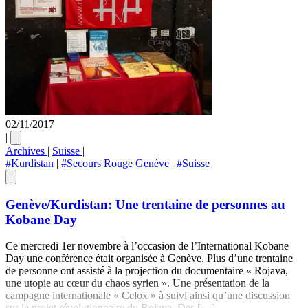
02/11/2017
|
Archives
|
Suisse
|
#Kurdistan
|
#Secours Rouge Genève
|
#Suisse
Genève/Kurdistan: Une trentaine de personnes au
Kobane Day
Ce mercredi 1er novembre à l’occasion de l’International Kobane
Day une conférence était organisée à Genève. Plus d’une trentaine
de personne ont assisté à la projection du documentaire « Rojava,
une utopie au cœur du chaos syrien ». Une présentation de la
campagne internationale « Celox » à suivi ainsi qu’une discussion
sur le projet révolutionnaire du Rojava. Des […]