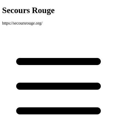
Secours Rouge
https://secoursrouge.org/