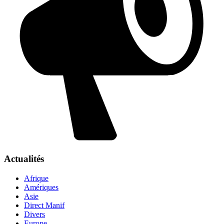
Actualités
Afrique
Amériques
Asie
Direct Manif
Divers
Europe