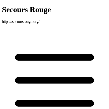
Secours Rouge
https://secoursrouge.org/