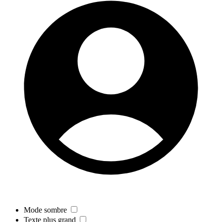
Mode sombre
Texte plus grand