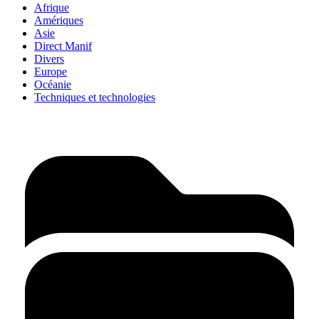
Afrique
Amériques
Asie
Direct Manif
Divers
Europe
Océanie
Techniques et technologies