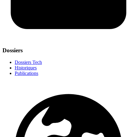
Dossiers
Dossiers Tech
Historiques
Publications