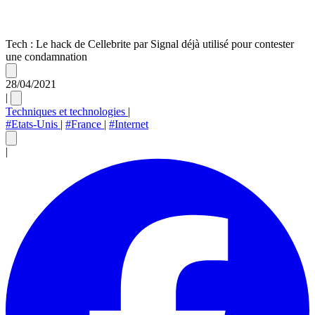
Tech : Le hack de Cellebrite par Signal déjà utilisé pour contester
une condamnation
28/04/2021
|
Techniques et technologies
|
#Etats-Unis
|
#France
|
#Internet
|