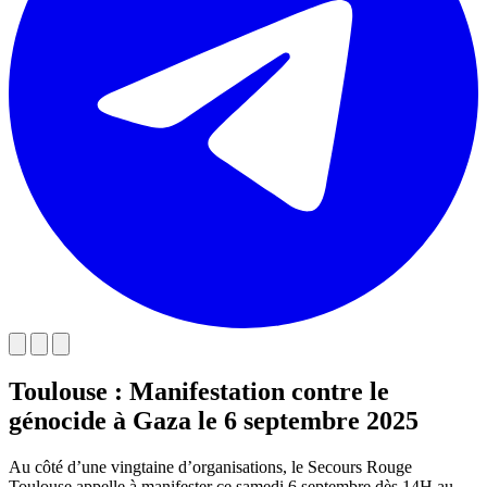
Toulouse : Manifestation contre le
génocide à Gaza le 6 septembre 2025
Au côté d’une vingtaine d’organisations, le Secours Rouge
Toulouse appelle à manifester ce samedi 6 septembre dès 14H au