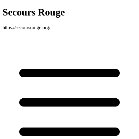
Secours Rouge
https://secoursrouge.org/