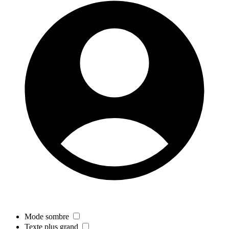
Mode sombre
Texte plus grand