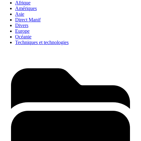
Afrique
Amériques
Asie
Direct Manif
Divers
Europe
Océanie
Techniques et technologies