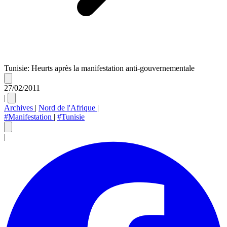
Tunisie: Heurts après la manifestation anti-gouvernementale
27/02/2011
|
Archives
|
Nord de l'Afrique
|
#Manifestation
|
#Tunisie
|