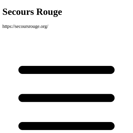
Secours Rouge
https://secoursrouge.org/