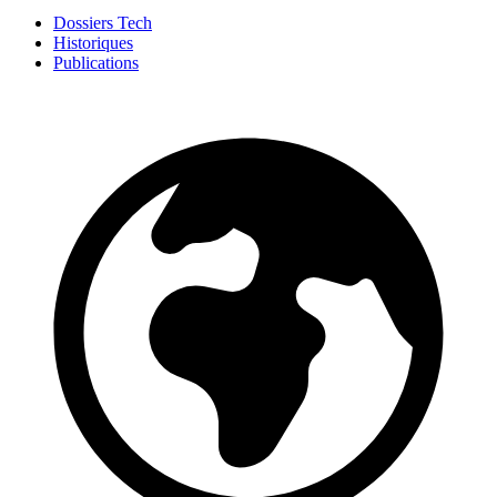
Dossiers Tech
Historiques
Publications