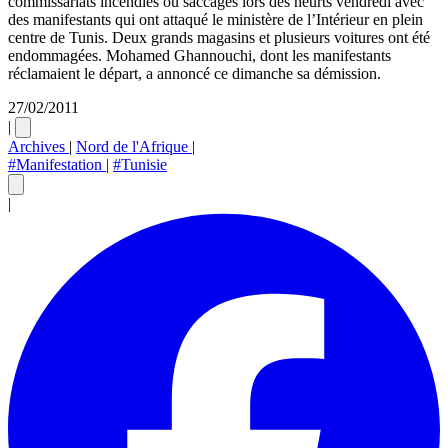
commissariats incendiés ou saccagés lors des heurts vendredi avec
des manifestants qui ont attaqué le ministère de l’Intérieur en plein
centre de Tunis. Deux grands magasins et plusieurs voitures ont été
endommagées. Mohamed Ghannouchi, dont les manifestants
réclamaient le départ, a annoncé ce dimanche sa démission.
27/02/2011
|
Archives
|
Nord de l'Afrique
|
#Manifestation
|
#Tunisie
|