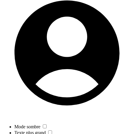
Mode sombre
Texte plus grand