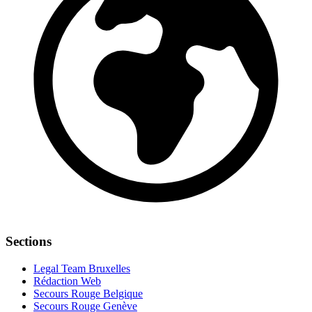
Sections
Legal Team Bruxelles
Rédaction Web
Secours Rouge Belgique
Secours Rouge Genève