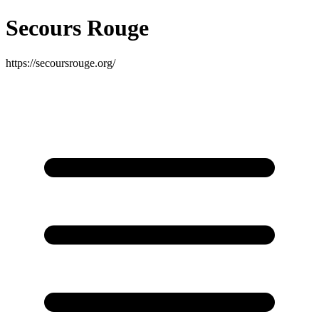
Secours Rouge
https://secoursrouge.org/