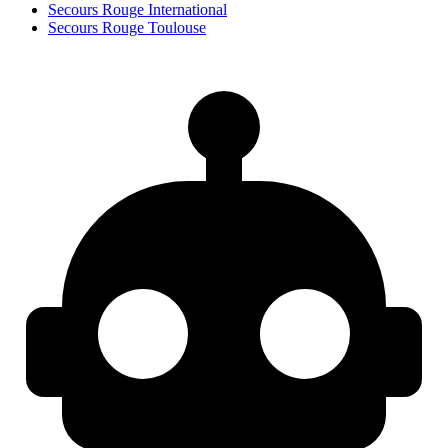
Secours Rouge International
Secours Rouge Toulouse