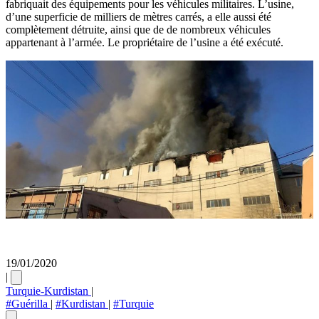
fabriquait des équipements pour les véhicules militaires. L’usine,
d’une superficie de milliers de mètres carrés, a elle aussi été
complètement détruite, ainsi que de de nombreux véhicules
appartenant à l’armée. Le propriétaire de l’usine a été exécuté.
19/01/2020
|
Turquie-Kurdistan
|
#Guérilla
|
#Kurdistan
|
#Turquie