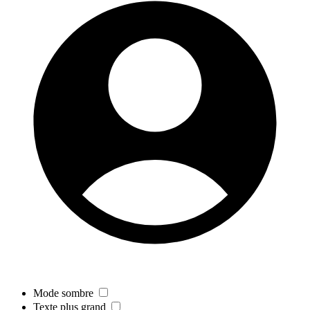
Mode sombre
Texte plus grand