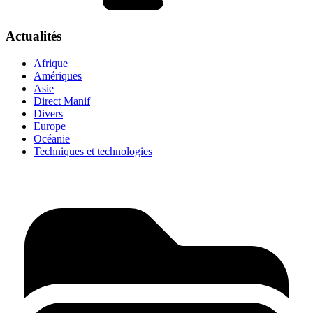
Actualités
Afrique
Amériques
Asie
Direct Manif
Divers
Europe
Océanie
Techniques et technologies