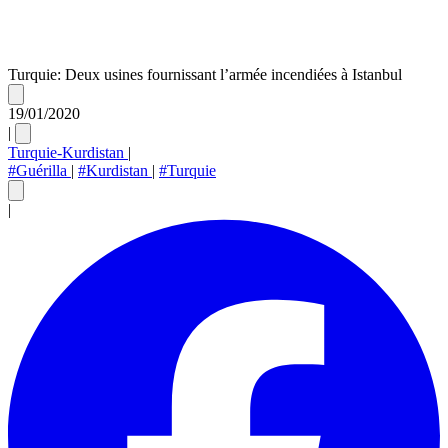
Turquie: Deux usines fournissant l’armée incendiées à Istanbul
19/01/2020
|
Turquie-Kurdistan
|
#Guérilla
|
#Kurdistan
|
#Turquie
|