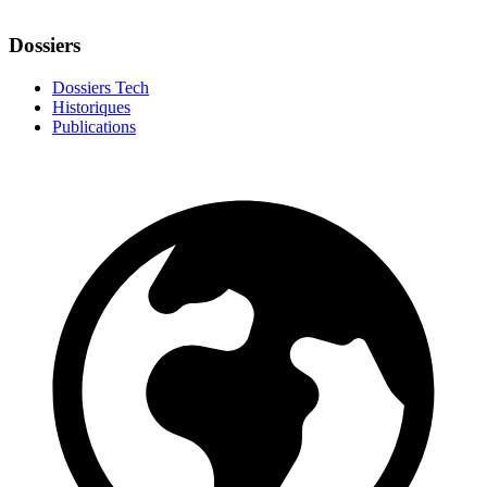
Dossiers
Dossiers Tech
Historiques
Publications