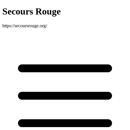
Secours Rouge
https://secoursrouge.org/