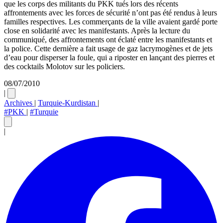
que les corps des militants du PKK tués lors des récents
affrontements avec les forces de sécurité n’ont pas été rendus à leurs
familles respectives. Les commerçants de la ville avaient gardé porte
close en solidarité avec les manifestants. Après la lecture du
communiqué, des affrontements ont éclaté entre les manifestants et
la police. Cette dernière a fait usage de gaz lacrymogènes et de jets
d’eau pour disperser la foule, qui a riposter en lançant des pierres et
des cocktails Molotov sur les policiers.
08/07/2010
|
Archives
|
Turquie-Kurdistan
|
#PKK
|
#Turquie
|