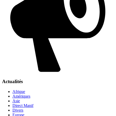
Actualités
Afrique
Amériques
Asie
Direct Manif
Divers
Europe