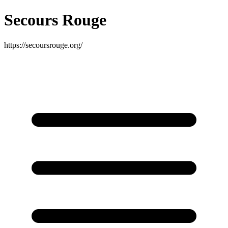
Secours Rouge
https://secoursrouge.org/