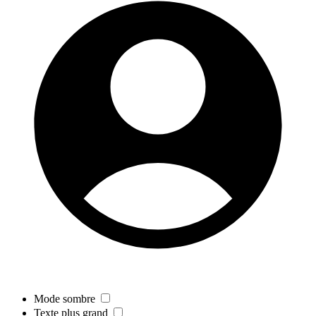
Mode sombre
Texte plus grand