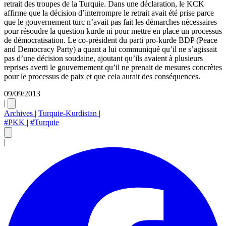
retrait des troupes de la Turquie. Dans une déclaration, le KCK
affirme que la décision d’interrompre le retrait avait été prise parce
que le gouvernement turc n’avait pas fait les démarches nécessaires
pour résoudre la question kurde ni pour mettre en place un processus
de démocratisation. Le co-président du parti pro-kurde BDP (Peace
and Democracy Party) a quant a lui communiqué qu’il ne s’agissait
pas d’une décision soudaine, ajoutant qu’ils avaient à plusieurs
reprises averti le gouvernement qu’il ne prenait de mesures concrètes
pour le processus de paix et que cela aurait des conséquences.
09/09/2013
|
Archives
|
Turquie-Kurdistan
|
#PKK
|
#Turquie
|