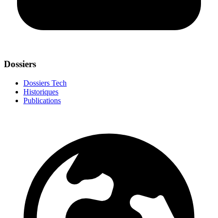
Dossiers
Dossiers Tech
Historiques
Publications