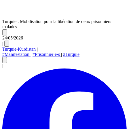
Turquie : Mobilisation pour la libération de deux prisonniers
malades
24/05/2026
|
Turquie-Kurdistan
|
#Manifestation
|
#Prisonnier·e·s
|
#Turquie
|