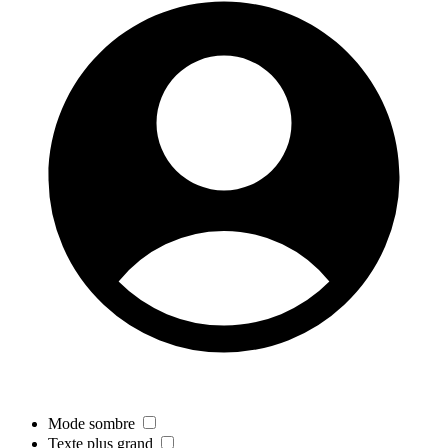
Mode sombre
Texte plus grand