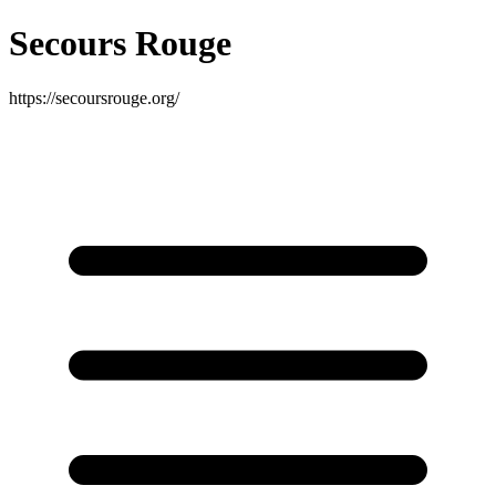
Secours Rouge
https://secoursrouge.org/