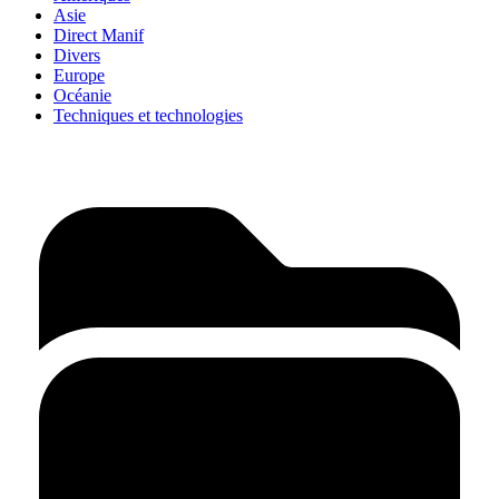
Asie
Direct Manif
Divers
Europe
Océanie
Techniques et technologies