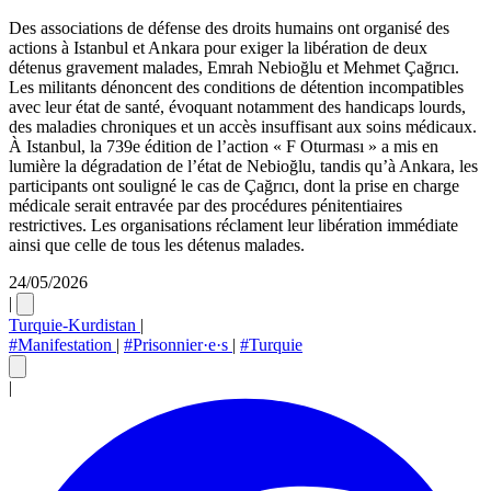
Des associations de défense des droits humains ont organisé des
actions à Istanbul et Ankara pour exiger la libération de deux
détenus gravement malades, Emrah Nebioğlu et Mehmet Çağrıcı.
Les militants dénoncent des conditions de détention incompatibles
avec leur état de santé, évoquant notamment des handicaps lourds,
des maladies chroniques et un accès insuffisant aux soins médicaux.
À Istanbul, la 739e édition de l’action « F Oturması » a mis en
lumière la dégradation de l’état de Nebioğlu, tandis qu’à Ankara, les
participants ont souligné le cas de Çağrıcı, dont la prise en charge
médicale serait entravée par des procédures pénitentiaires
restrictives. Les organisations réclament leur libération immédiate
ainsi que celle de tous les détenus malades.
24/05/2026
|
Turquie-Kurdistan
|
#Manifestation
|
#Prisonnier·e·s
|
#Turquie
|