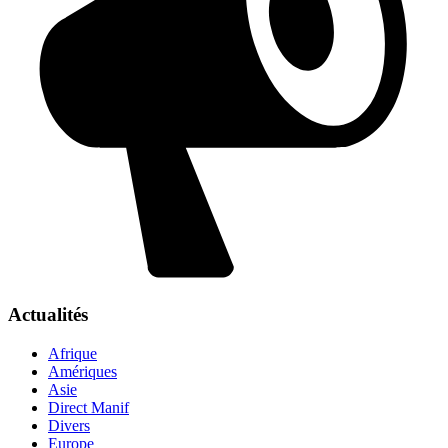
Actualités
Afrique
Amériques
Asie
Direct Manif
Divers
Europe