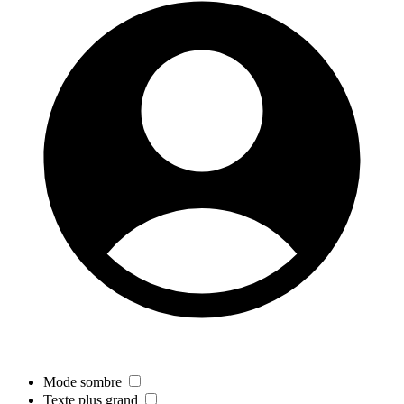
Mode sombre
Texte plus grand