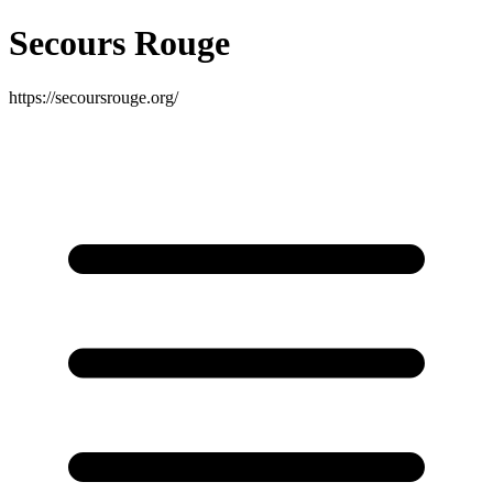
Secours Rouge
https://secoursrouge.org/