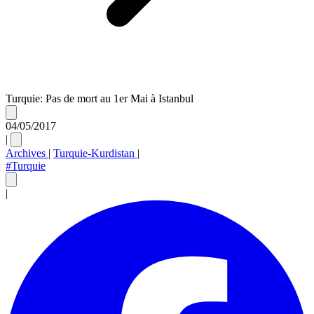
Turquie: Pas de mort au 1er Mai à Istanbul
04/05/2017
|
Archives
|
Turquie-Kurdistan
|
#Turquie
|