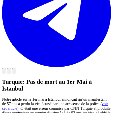
Turquie: Pas de mort au 1er Mai à
Istanbul
Notre article sur le 1er mai à Istanbul annonçait qu’un manifestant
de 57 ans a perdu la vie, écrasé par une arroseuse de la police (
voir
cet article
). C’était une erreur commise par CNN Turquie et produite
d’une confusion: un ouvrier d’usine âgé de 57 ans est bien décédé le