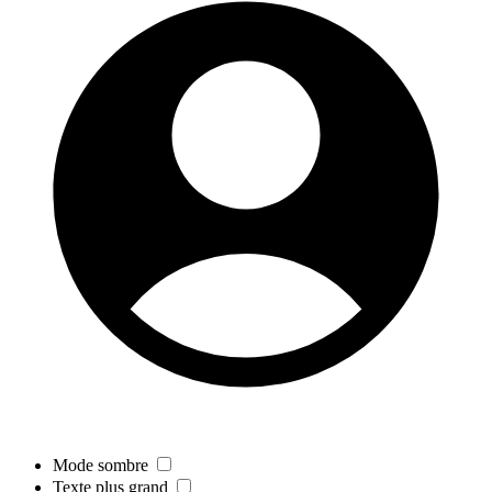
Mode sombre
Texte plus grand