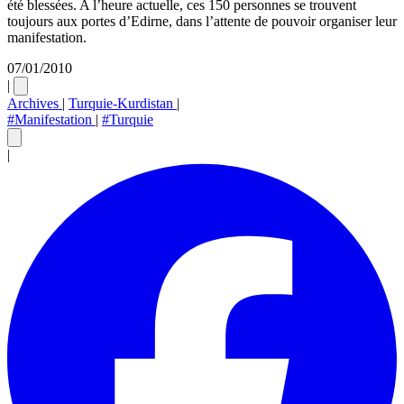
été blessées. A l’heure actuelle, ces 150 personnes se trouvent
toujours aux portes d’Edirne, dans l’attente de pouvoir organiser leur
manifestation.
07/01/2010
|
Archives
|
Turquie-Kurdistan
|
#Manifestation
|
#Turquie
|