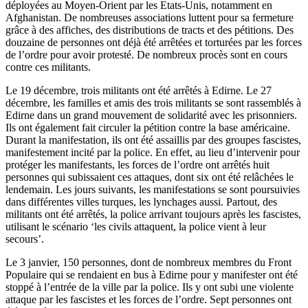
déployées au Moyen-Orient par les Etats-Unis, notamment en
Afghanistan. De nombreuses associations luttent pour sa fermeture
grâce à des affiches, des distributions de tracts et des pétitions. Des
douzaine de personnes ont déjà été arrêtées et torturées par les forces
de l’ordre pour avoir protesté. De nombreux procès sont en cours
contre ces militants.
Le 19 décembre, trois militants ont été arrêtés à Edirne. Le 27
décembre, les familles et amis des trois militants se sont rassemblés à
Edirne dans un grand mouvement de solidarité avec les prisonniers.
Ils ont également fait circuler la pétition contre la base américaine.
Durant la manifestation, ils ont été assaillis par des groupes fascistes,
manifestement incité par la police. En effet, au lieu d’intervenir pour
protéger les manifestants, les forces de l’ordre ont arrêtés huit
personnes qui subissaient ces attaques, dont six ont été relâchées le
lendemain. Les jours suivants, les manifestations se sont poursuivies
dans différentes villes turques, les lynchages aussi. Partout, des
militants ont été arrêtés, la police arrivant toujours après les fascistes,
utilisant le scénario ‘les civils attaquent, la police vient à leur
secours’.
Le 3 janvier, 150 personnes, dont de nombreux membres du Front
Populaire qui se rendaient en bus à Edirne pour y manifester ont été
stoppé à l’entrée de la ville par la police. Ils y ont subi une violente
attaque par les fascistes et les forces de l’ordre. Sept personnes ont