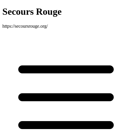
Secours Rouge
https://secoursrouge.org/