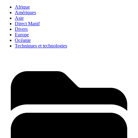
Afrique
Amériques
Asie
Direct Manif
Divers
Europe
Océanie
Techniques et technologies