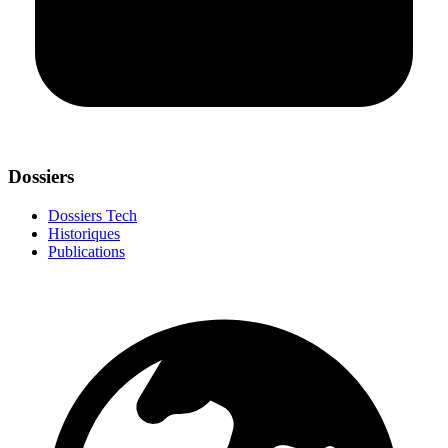
Dossiers
Dossiers Tech
Historiques
Publications