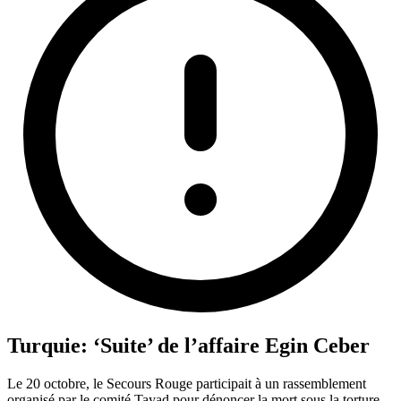
Turquie: ‘Suite’ de l’affaire Egin Ceber
Le 20 octobre, le Secours Rouge participait à un rassemblement
organisé par le comité Tayad pour dénoncer la mort sous la torture