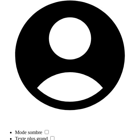
Mode sombre
Texte plus grand