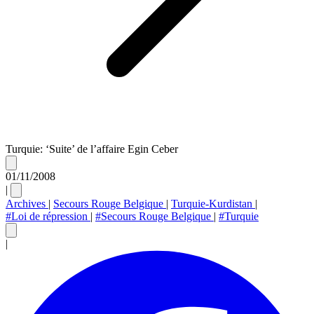
Turquie: ‘Suite’ de l’affaire Egin Ceber
01/11/2008
|
Archives
|
Secours Rouge Belgique
|
Turquie-Kurdistan
|
#Loi de répression
|
#Secours Rouge Belgique
|
#Turquie
|