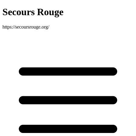
Secours Rouge
https://secoursrouge.org/