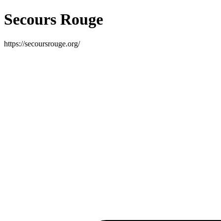
Secours Rouge
https://secoursrouge.org/