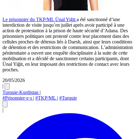
Le prisonnier du TKP/ML Ünal Yiğit
a été sanctionné d’une
interdiction de visite jusqu’en juillet après avoir participé à une
action de protestation à la prison de haute sécurité d’Adana. Des
prisonniers politiques ont protesté contre leur placement dans des
cellules proches de détenus liés à Daesh, ainsi que leurs conditions
de détention et des restrictions de communication. L’administration
pénitentiaire a ouvert une enquête disciplinaire à la suite de cette
mobilisation et a décidé de sanctionner certains participants, dont
Ünal Yiğit, en leur imposant des restrictions de contact avec leurs
proches.
20/05/2026
|
Turquie-Kurdistan
|
#Prisonnier·e·s
|
#TKP/ML
|
#Turquie
|