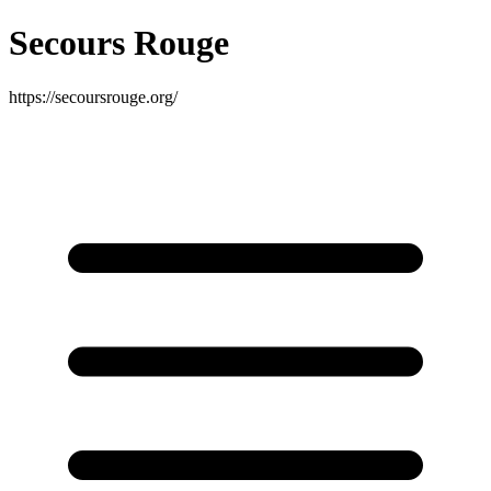
Secours Rouge
https://secoursrouge.org/