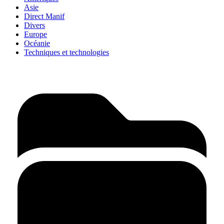
Asie
Direct Manif
Divers
Europe
Océanie
Techniques et technologies