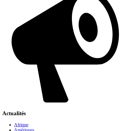
Actualités
Afrique
Amériques