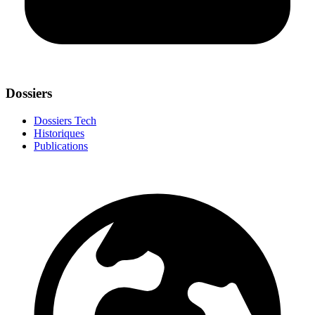
Dossiers
Dossiers Tech
Historiques
Publications