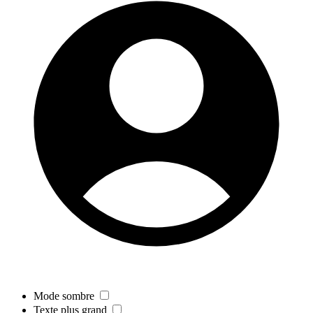
Mode sombre
Texte plus grand