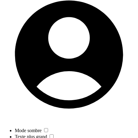
Mode sombre
Texte plus grand