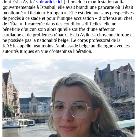
dont Esila Ayik (
voir article ici
). Lors de la manifestation anti-
gouvernementale à Istanbul, elle avait brandi une pancarte où il était
mentionné « Dictateur Erdogan ». Elle est détenue
sans perspectives
de procès à ce stade et pour l’unique accusation « d’offense au chef
de l’État ». Incarcérée dans des conditions difficiles, elle ne
bénéficie d’aucun soin alors qu’elle souffre d’une affection
cardiaque et de problèmes rénaux. Esila Ayik est citoyenne turque et
ne possède pas la nationalité belge. Le corps professoral de la
KASK appelle néanmoins l’ambassade belge au dialogue avec les
autorités turques en vue d’obtenir sa libération.