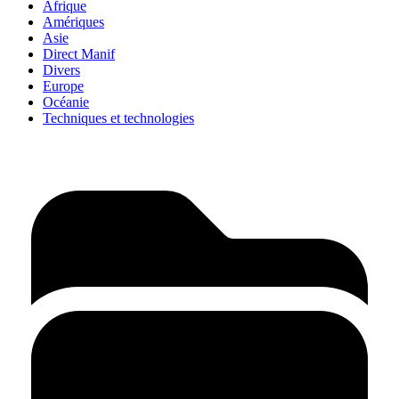
Afrique
Amériques
Asie
Direct Manif
Divers
Europe
Océanie
Techniques et technologies