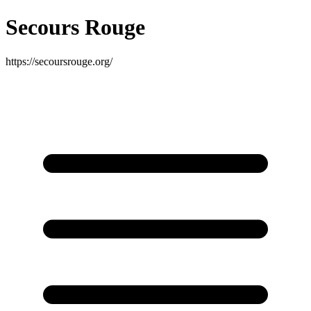
Secours Rouge
https://secoursrouge.org/