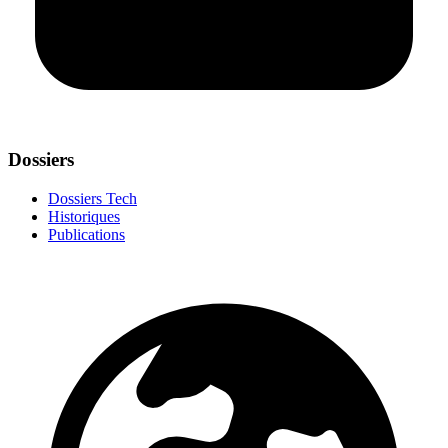
Dossiers
Dossiers Tech
Historiques
Publications