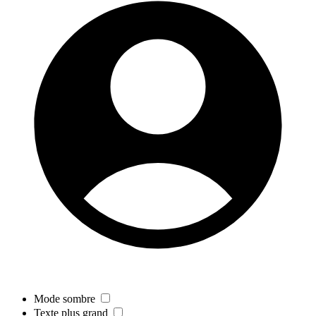
Mode sombre
Texte plus grand