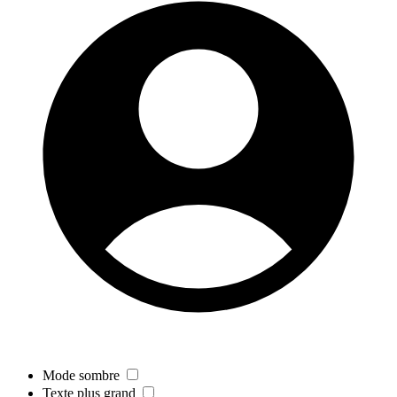
Mode sombre
Texte plus grand