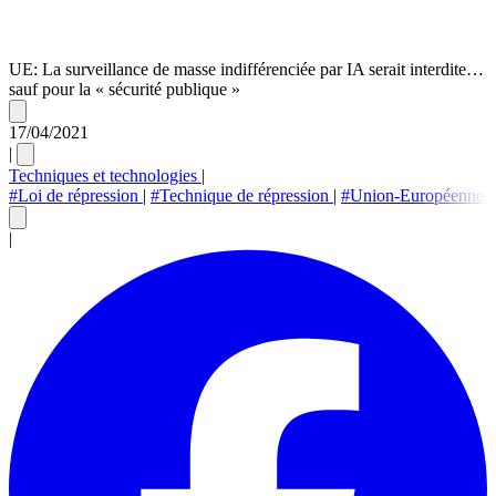
UE: La surveillance de masse indifférenciée par IA serait interdite…
sauf pour la « sécurité publique »
17/04/2021
|
Techniques et technologies
|
#Loi de répression
|
#Technique de répression
|
#Union-Européenne
|