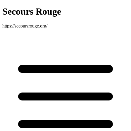
Secours Rouge
https://secoursrouge.org/