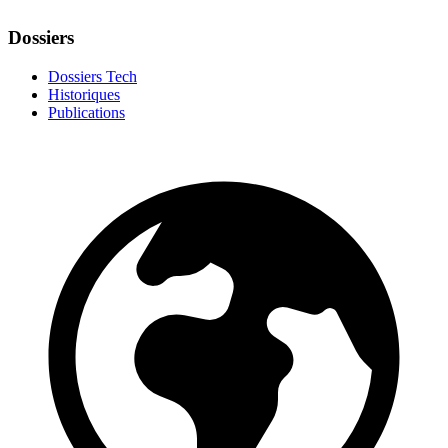
Dossiers
Dossiers Tech
Historiques
Publications