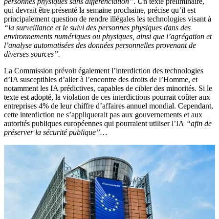
personnes physiques sans différenciation”
. Un texte préliminaire,
qui devrait être présenté la semaine prochaine, précise qu’il est
principalement question de rendre illégales les technologies visant à
“la surveillance et le suivi des personnes physiques dans des
environnements numériques ou physiques, ainsi que l’agrégation et
l’analyse automatisées des données personnelles provenant de
diverses sources”.
La Commission prévoit également l’interdiction des technologies
d’IA susceptibles d’aller à l’encontre des droits de l’Homme, et
notamment les IA prédictives, capables de cibler des minorités. Si le
texte est adopté, la violation de ces interdictions pourrait coûter aux
entreprises 4% de leur chiffre d’affaires annuel mondial. Cependant,
cette interdiction ne s’appliquerait pas aux gouvernements et aux
autorités publiques européennes qui pourraient utiliser l’IA
“afin de
préserver la sécurité publique”…