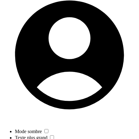
Mode sombre
Texte plus grand