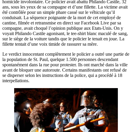
homicide involontaire. Ce policier avait abattu Philando Castile, 32
ans, sous les yeux de sa compagne et d’une fillette. La victime avait
été contrôlée pour un simple phare cassé sur le véhicule qu’il
conduisait. La séquence poignante de la mort de cet employé de
cantine, filmée et retransmise en direct sur Facebook Live par sa
compagne, avait choqué l’opinion publique aux Etats-Unis. On y
voyait Philando Castile agonisant, le tee-shirt blanc maculé de sang,
sur le siège de la voiture tandis que le policier le tenait en joue. La
fillette tentait d’une voix timide de rassurer sa mère.
Le verdict innocentant complètement le policier a outré une partie de
la population de St. Paul, quelque 1.500 personnes descendant
spontanément dans la rue pour protester. Ils ont marché dans la ville
avant de bloquer une autoroute. Certains manifestants ont refusé de
se disperser selon les instructions de la police, qui a procédé à 18
interpellations.