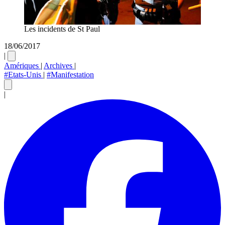
Les incidents de St Paul
18/06/2017
|
Amériques
|
Archives
|
#Etats-Unis
|
#Manifestation
|