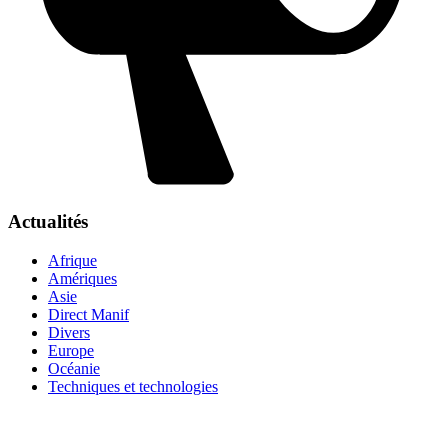
Actualités
Afrique
Amériques
Asie
Direct Manif
Divers
Europe
Océanie
Techniques et technologies