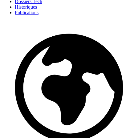
Dossiers Tech
Historiques
Publications