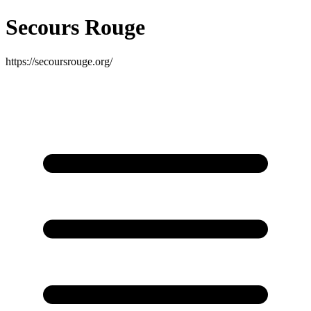
Secours Rouge
https://secoursrouge.org/