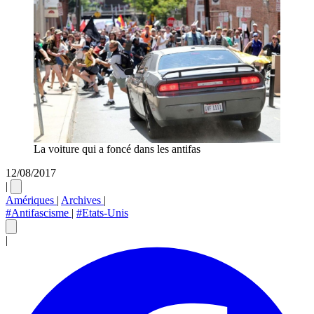
La voiture qui a foncé dans les antifas
12/08/2017
|
Amériques
|
Archives
|
#Antifascisme
|
#Etats-Unis
|