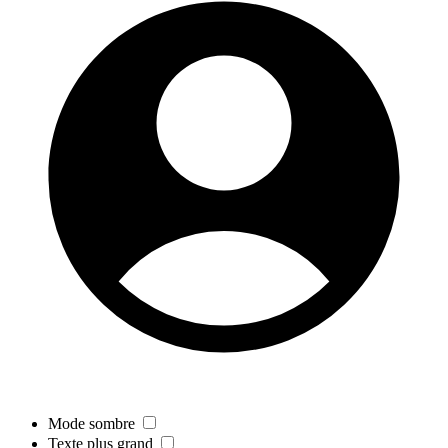
Mode sombre
Texte plus grand