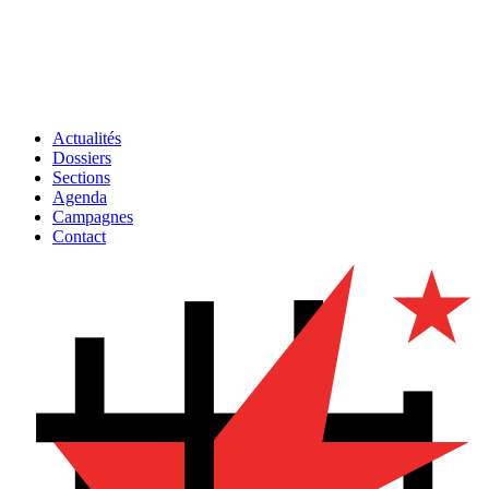
Actualités
Dossiers
Sections
Agenda
Campagnes
Contact