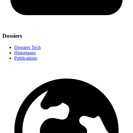
Dossiers
Dossiers Tech
Historiques
Publications