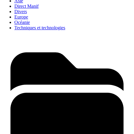
Asie
Direct Manif
Divers
Europe
Océanie
Techniques et technologies