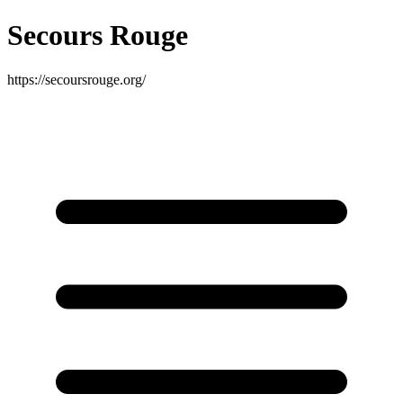
Secours Rouge
https://secoursrouge.org/