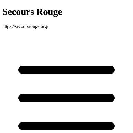
Secours Rouge
https://secoursrouge.org/