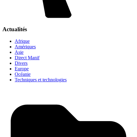
Actualités
Afrique
Amériques
Asie
Direct Manif
Divers
Europe
Océanie
Techniques et technologies