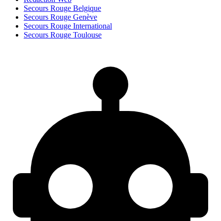
Secours Rouge Belgique
Secours Rouge Genève
Secours Rouge International
Secours Rouge Toulouse