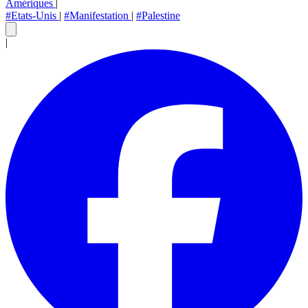
Amériques
|
#Etats-Unis
|
#Manifestation
|
#Palestine
|