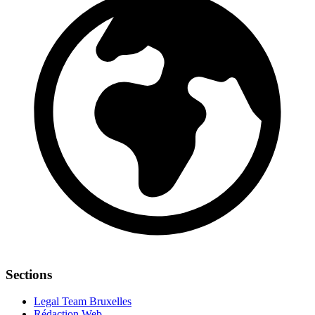
Sections
Legal Team Bruxelles
Rédaction Web