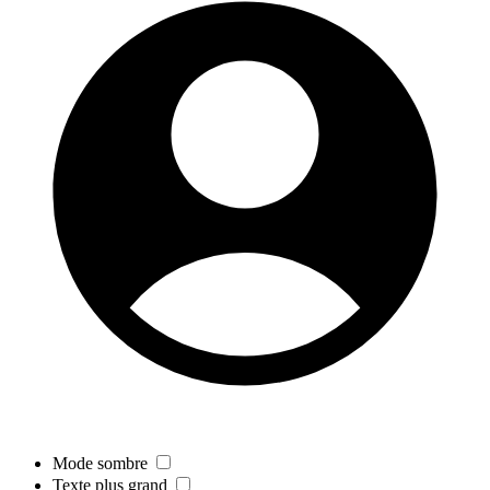
Mode sombre
Texte plus grand