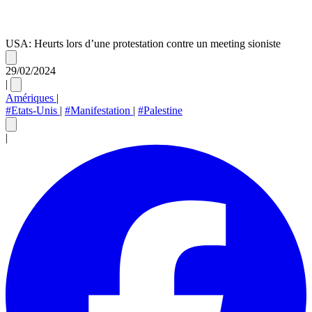
USA: Heurts lors d’une protestation contre un meeting sioniste
29/02/2024
|
Amériques
|
#Etats-Unis
|
#Manifestation
|
#Palestine
|