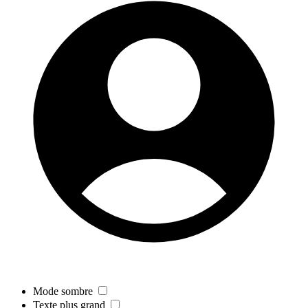
Mode sombre
Texte plus grand