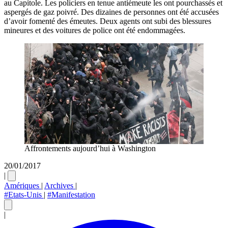
au Capitole. Les policiers en tenue antiémeute les ont pourchassés et
aspergés de gaz poivré. Des dizaines de personnes ont été accusées
d’avoir fomenté des émeutes. Deux agents ont subi des blessures
mineures et des voitures de police ont été endommagées.
Affrontements aujourd’hui à Washington
20/01/2017
|
Amériques
|
Archives
|
#Etats-Unis
|
#Manifestation
|