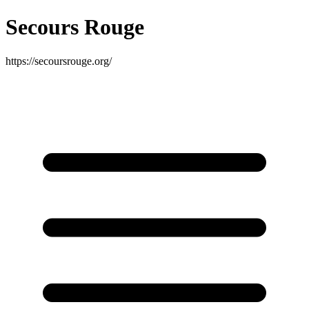
Secours Rouge
https://secoursrouge.org/