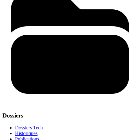
Dossiers
Dossiers Tech
Historiques
Publications