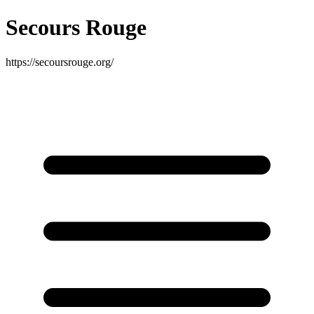
Secours Rouge
https://secoursrouge.org/