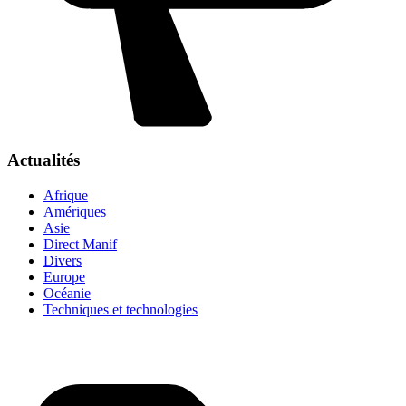
Actualités
Afrique
Amériques
Asie
Direct Manif
Divers
Europe
Océanie
Techniques et technologies