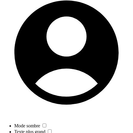
Mode sombre
Texte plus grand