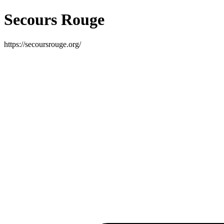
Secours Rouge
https://secoursrouge.org/