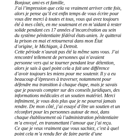
Bonjour, ami·es et famille,
J’ai l’impression que cela va vraiment arriver cette fois,
alors je pense qu’il est enfin temps de vous écrire pour
vous dire merci à toutes et tous, vous qui avez toujours
été à mes côtés, en me soutenant et en m’aidant à rester
solide pendant ces 17 années d’incarcération au sein
du système pénitentiaire fédéral états-unien. Je quitterai
la prison en mai et retournerai dans mon État
d’origine, le Michigan, à Detroit.
Cette période n’aurait pas été la même sans vous. J’ai
rencontré tellement de personnes qui n’avaient
personne vers qui se tourner pendant leur détention,
alors je sais à quel point cela a fait une différence
d’avoir toujours les miens pour me soutenir. Il y a eu
beaucoup d’épreuves à traverser, notamment pour
défendre ma transition à chaque étape, mais je savais
que je pouvais compter sur des conseils juridiques, des
informations médicales et un soutien matériel. Merci
infiniment, je vous dois plus que je ne pourrai jamais
rendre. De mon côté, j’ai essayé d’être un soutien et un
réconfort pour les personnes autour de moi, dans
chaque établissement où l’administration pénitentiaire
m’a envoyé, en transmettant l’amour que j’ai reçu.
Ce que je veux vraiment que vous sachiez, c’est à quel
point cela m’a rendu fier de faire partie d’une