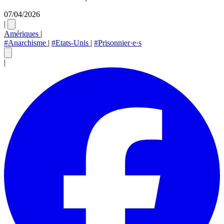
07/04/2026
|
Amériques
|
#Anarchisme
|
#Etats-Unis
|
#Prisonnier·e·s
|