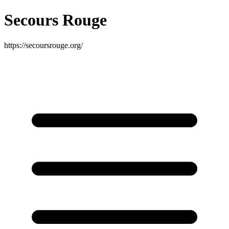
Secours Rouge
https://secoursrouge.org/