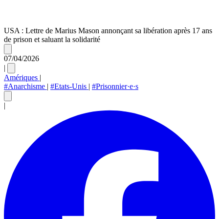
USA : Lettre de Marius Mason annonçant sa libération après 17 ans
de prison et saluant la solidarité
07/04/2026
|
Amériques
|
#Anarchisme
|
#Etats-Unis
|
#Prisonnier·e·s
|