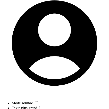
Mode sombre
Texte plus grand