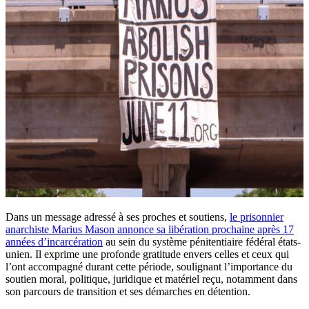
Dans un message adressé à ses proches et soutiens,
le prisonnier
anarchiste Marius Mason annonce sa libération prochaine après 17
années d’incarcération
au sein du système pénitentiaire fédéral états-
unien. Il exprime une profonde gratitude envers celles et ceux qui
l’ont accompagné durant cette période, soulignant l’importance du
soutien moral, politique, juridique et matériel reçu, notamment dans
son parcours de transition et ses démarches en détention.