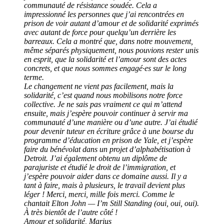
communauté de résistance soudée. Cela a
impressionné les personnes que j’ai rencontrées en
prison de voir autant d’amour et de solidarité exprimés
avec autant de force pour quelqu’un derrière les
barreaux. Cela a montré que, dans notre mouvement,
même séparés physiquement, nous pouvions rester unis
en esprit, que la solidarité et l’amour sont des actes
concrets, et que nous sommes engagé·es sur le long
terme.
Le changement ne vient pas facilement, mais la
solidarité, c’est quand nous mobilisons notre force
collective. Je ne sais pas vraiment ce qui m’attend
ensuite, mais j’espère pouvoir continuer à servir ma
communauté d’une manière ou d’une autre. J’ai étudié
pour devenir tuteur en écriture grâce à une bourse du
programme d’éducation en prison de Yale, et j’espère
faire du bénévolat dans un projet d’alphabétisation à
Detroit. J’ai également obtenu un diplôme de
parajuriste et étudié le droit de l’immigration, et
j’espère pouvoir aider dans ce domaine aussi. Il y a
tant à faire, mais à plusieurs, le travail devient plus
léger ! Merci, merci, mille fois merci. Comme le
chantait Elton John — I’m Still Standing (oui, oui, oui).
À très bientôt de l’autre côté !
Amour et solidarité, Marius