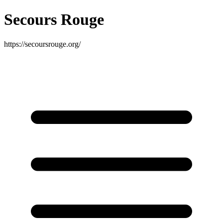
Secours Rouge
https://secoursrouge.org/