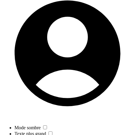
Mode sombre
Texte plus grand