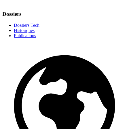
Dossiers
Dossiers Tech
Historiques
Publications