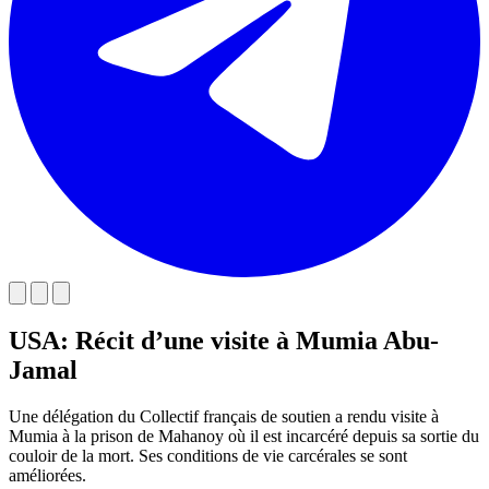
USA: Récit d’une visite à Mumia Abu-
Jamal
Une délégation du Collectif français de soutien a rendu visite à
Mumia à la prison de Mahanoy où il est incarcéré depuis sa sortie du
couloir de la mort. Ses conditions de vie carcérales se sont
améliorées.