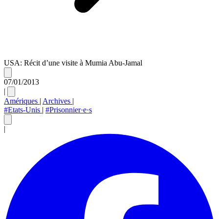
USA: Récit d’une visite à Mumia Abu-Jamal
07/01/2013
|
Amériques
|
Archives
|
#Etats-Unis
|
#Prisonnier·e·s
|