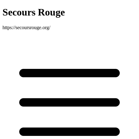
Secours Rouge
https://secoursrouge.org/