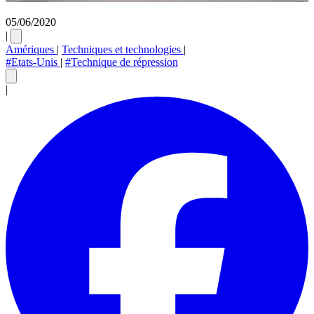
05/06/2020
|
Amériques
|
Techniques et technologies
|
#Etats-Unis
|
#Technique de répression
|