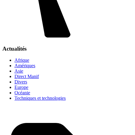
Actualités
Afrique
Amériques
Asie
Direct Manif
Divers
Europe
Océanie
Techniques et technologies