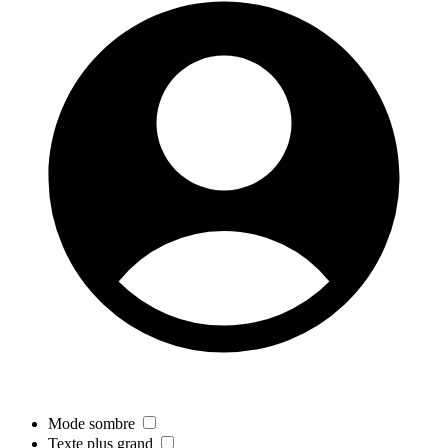
Mode sombre
Texte plus grand