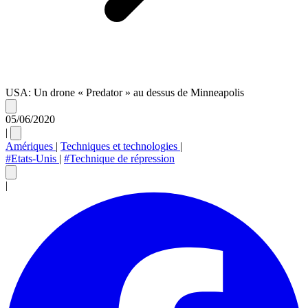
USA: Un drone « Predator » au dessus de Minneapolis
05/06/2020
|
Amériques
|
Techniques et technologies
|
#Etats-Unis
|
#Technique de répression
|