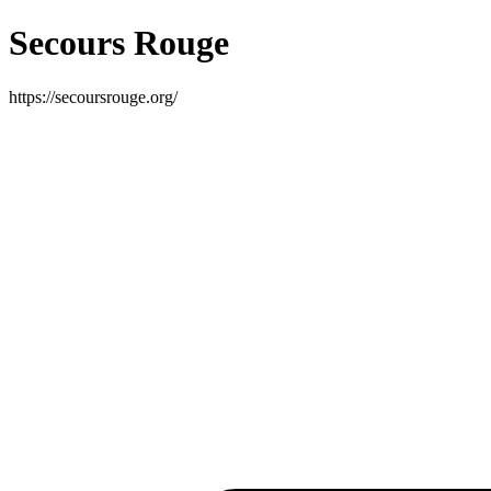
Secours Rouge
https://secoursrouge.org/