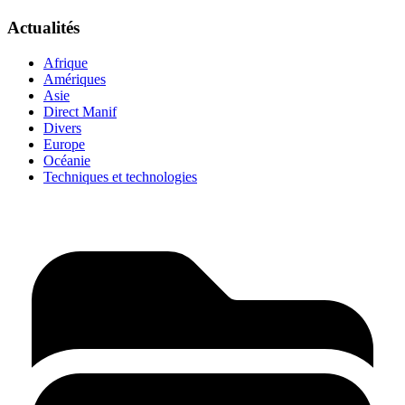
Actualités
Afrique
Amériques
Asie
Direct Manif
Divers
Europe
Océanie
Techniques et technologies