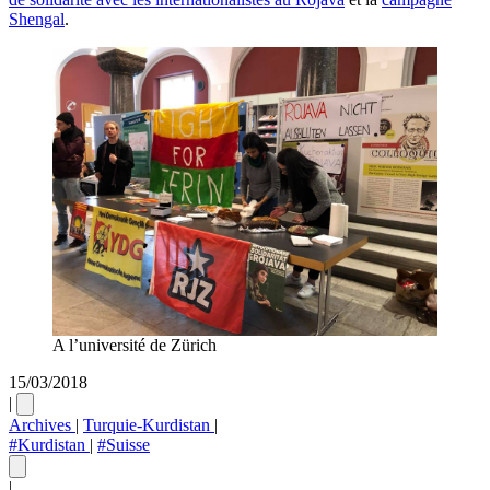
Shengal
.
A l’université de Zürich
15/03/2018
|
Archives
|
Turquie-Kurdistan
|
#Kurdistan
|
#Suisse
|