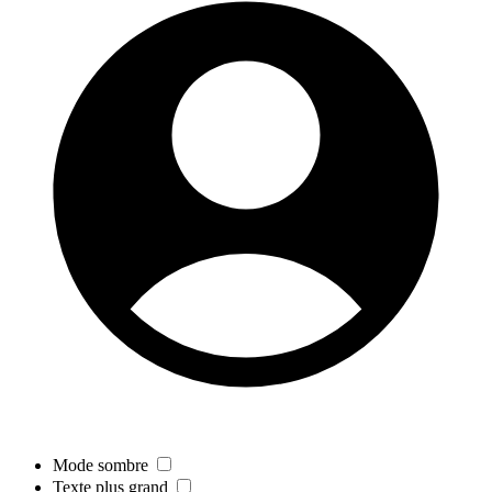
Mode sombre
Texte plus grand