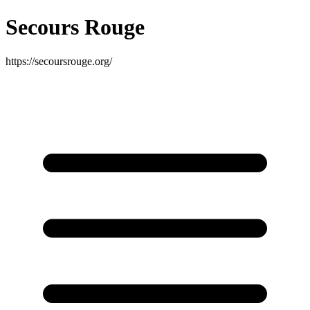
Secours Rouge
https://secoursrouge.org/