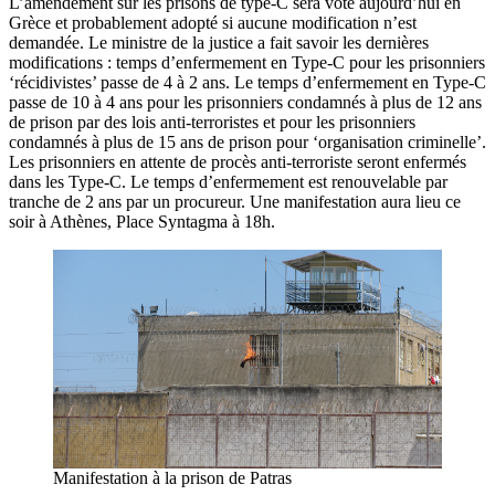
L’amendement sur les prisons de type-C sera voté aujourd’hui en
Grèce et probablement adopté si aucune modification n’est
demandée. Le ministre de la justice a fait savoir les dernières
modifications : temps d’enfermement en Type-C pour les prisonniers
‘récidivistes’ passe de 4 à 2 ans. Le temps d’enfermement en Type-C
passe de 10 à 4 ans pour les prisonniers condamnés à plus de 12 ans
de prison par des lois anti-terroristes et pour les prisonniers
condamnés à plus de 15 ans de prison pour ‘organisation criminelle’.
Les prisonniers en attente de procès anti-terroriste seront enfermés
dans les Type-C. Le temps d’enfermement est renouvelable par
tranche de 2 ans par un procureur. Une manifestation aura lieu ce
soir à Athènes, Place Syntagma à 18h.
Manifestation à la prison de Patras