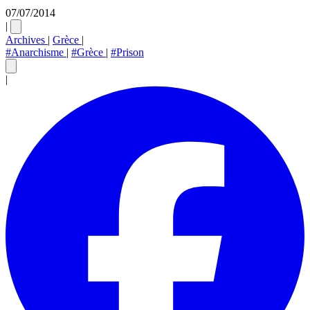
07/07/2014
|
Archives
|
Grèce
|
#Anarchisme
|
#Grèce
|
#Prison
|