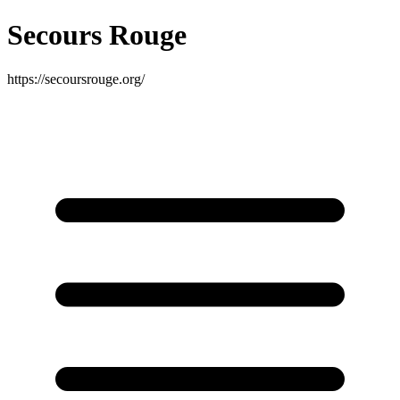
Secours Rouge
https://secoursrouge.org/