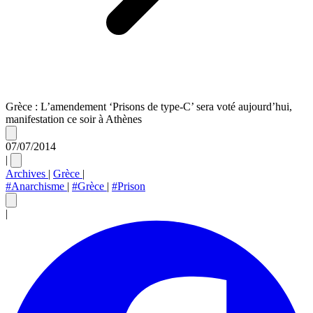
Grèce : L’amendement ‘Prisons de type-C’ sera voté aujourd’hui,
manifestation ce soir à Athènes
07/07/2014
|
Archives
|
Grèce
|
#Anarchisme
|
#Grèce
|
#Prison
|