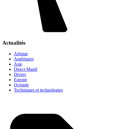
Actualités
Afrique
Amériques
Asie
Direct Manif
Divers
Europe
Océanie
Techniques et technologies