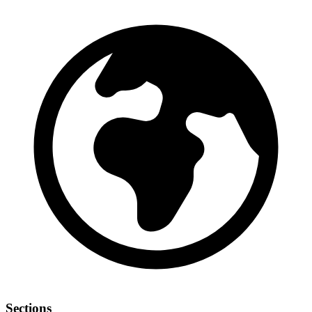
Sections