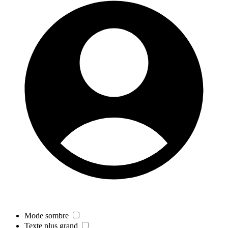
Mode sombre
Texte plus grand