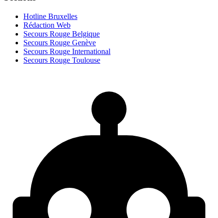
Hotline Bruxelles
Rédaction Web
Secours Rouge Belgique
Secours Rouge Genève
Secours Rouge International
Secours Rouge Toulouse