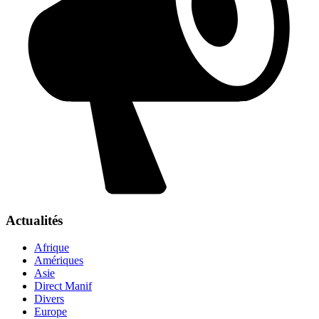
Actualités
Afrique
Amériques
Asie
Direct Manif
Divers
Europe