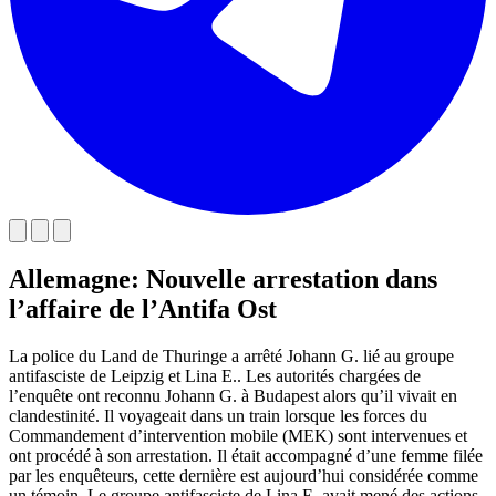
Allemagne: Nouvelle arrestation dans
l’affaire de l’Antifa Ost
La police du Land de Thuringe a arrêté Johann G. lié au groupe
antifasciste de Leipzig et Lina E.. Les autorités chargées de
l’enquête ont reconnu Johann G. à Budapest alors qu’il vivait en
clandestinité. Il voyageait dans un train lorsque les forces du
Commandement d’intervention mobile (MEK) sont intervenues et
ont procédé à son arrestation. Il était accompagné d’une femme filée
par les enquêteurs, cette dernière est aujourd’hui considérée comme
un témoin. Le groupe antifasciste de Lina E. avait mené des actions