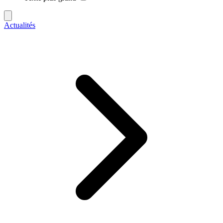
Actualités