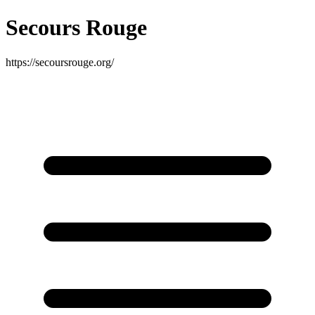
Secours Rouge
https://secoursrouge.org/