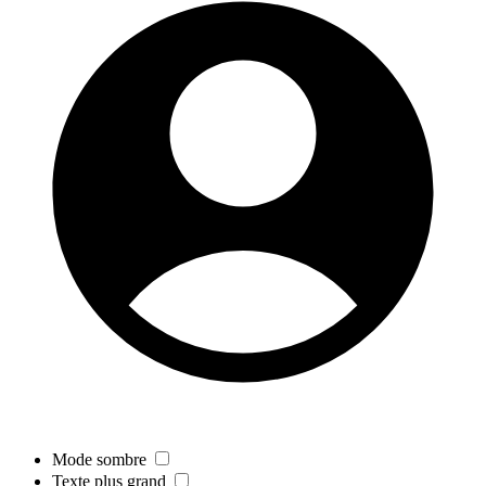
Mode sombre
Texte plus grand