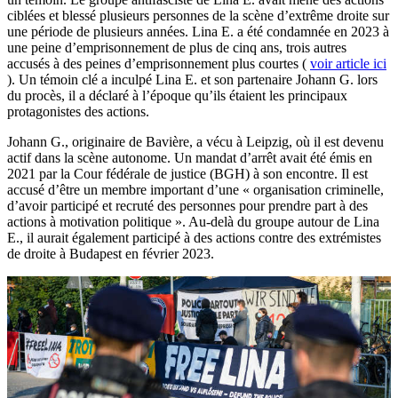
ciblées et blessé plusieurs personnes de la scène d’extrême droite sur
une période de plusieurs années. Lina E. a été condamnée en 2023 à
une peine d’emprisonnement de plus de cinq ans, trois autres
accusés à des peines d’emprisonnement plus courtes (
voir article ici
). Un témoin clé a inculpé Lina E. et son partenaire Johann G. lors
du procès, il a déclaré à l’époque qu’ils étaient les principaux
protagonistes des actions.
Johann G., originaire de Bavière, a vécu à Leipzig, où il est devenu
actif dans la scène autonome. Un mandat d’arrêt avait été émis en
2021 par la Cour fédérale de justice (BGH) à son encontre. Il est
accusé d’être un membre important d’une « organisation criminelle,
d’avoir participé et recruté des personnes pour prendre part à des
actions à motivation politique ». Au-delà du groupe autour de Lina
E., il aurait également participé à des actions contre des extrémistes
de droite à Budapest en février 2023.