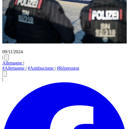
09/11/2024
|
Allemagne
|
#Allemagne
|
#Antifascisme
|
#Répression
|