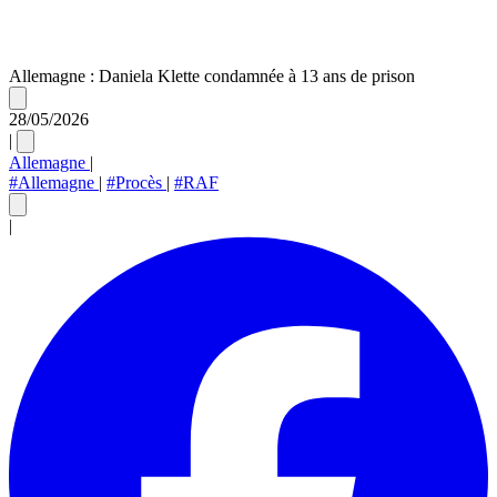
Allemagne : Daniela Klette condamnée à 13 ans de prison
28/05/2026
|
Allemagne
|
#Allemagne
|
#Procès
|
#RAF
|