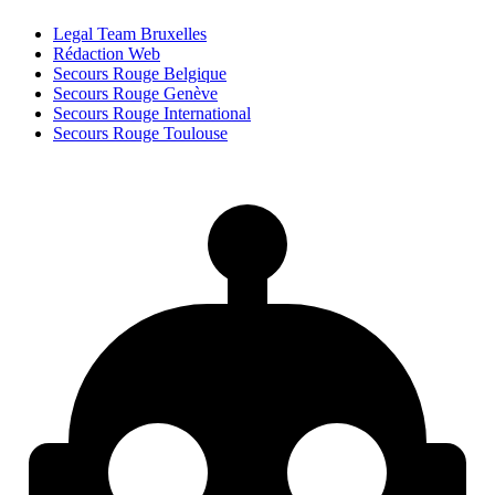
Legal Team Bruxelles
Rédaction Web
Secours Rouge Belgique
Secours Rouge Genève
Secours Rouge International
Secours Rouge Toulouse