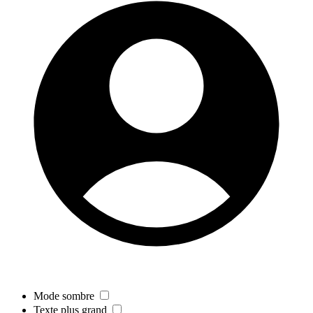
Mode sombre
Texte plus grand