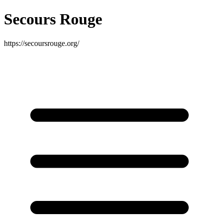
Secours Rouge
https://secoursrouge.org/