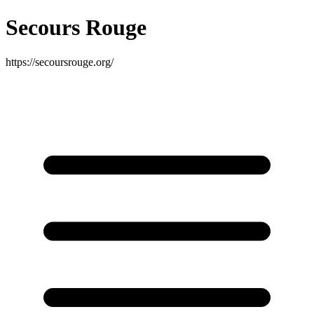
Secours Rouge
https://secoursrouge.org/