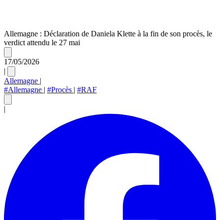
Allemagne : Déclaration de Daniela Klette à la fin de son procès, le
verdict attendu le 27 mai
17/05/2026
|
Allemagne
|
#Allemagne
|
#Procès
|
#RAF
|