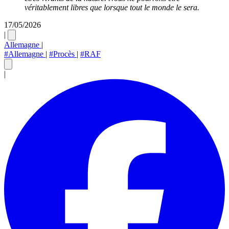
véritablement libres que lorsque tout le monde le sera.
17/05/2026
|
Allemagne
|
#Allemagne
|
#Procès
|
#RAF
|