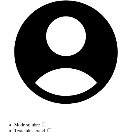
Mode sombre
Texte plus grand