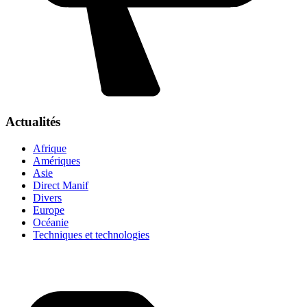
Actualités
Afrique
Amériques
Asie
Direct Manif
Divers
Europe
Océanie
Techniques et technologies