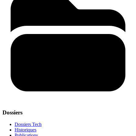
Dossiers
Dossiers Tech
Historiques
Publications