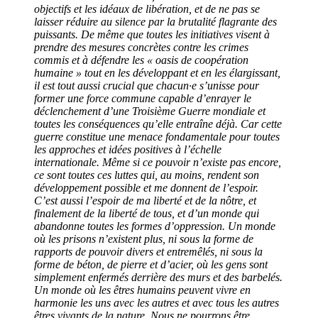
objectifs et les idéaux de libération, et de ne pas se
laisser réduire au silence par la brutalité flagrante des
puissants. De même que toutes les initiatives visent à
prendre des mesures concrètes contre les crimes
commis et à défendre les « oasis de coopération
humaine » tout en les développant et en les élargissant,
il est tout aussi crucial que chacun·e s’unisse pour
former une force commune capable d’enrayer le
déclenchement d’une Troisième Guerre mondiale et
toutes les conséquences qu’elle entraîne déjà. Car cette
guerre constitue une menace fondamentale pour toutes
les approches et idées positives à l’échelle
internationale. Même si ce pouvoir n’existe pas encore,
ce sont toutes ces luttes qui, au moins, rendent son
développement possible et me donnent de l’espoir.
C’est aussi l’espoir de ma liberté et de la nôtre, et
finalement de la liberté de tous, et d’un monde qui
abandonne toutes les formes d’oppression. Un monde
où les prisons n’existent plus, ni sous la forme de
rapports de pouvoir divers et entremêlés, ni sous la
forme de béton, de pierre et d’acier, où les gens sont
simplement enfermés derrière des murs et des barbelés.
Un monde où les êtres humains peuvent vivre en
harmonie les uns avec les autres et avec tous les autres
êtres vivants de la nature. Nous ne pourrons être