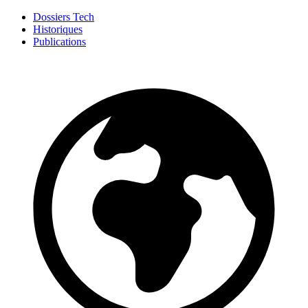
Dossiers Tech
Historiques
Publications