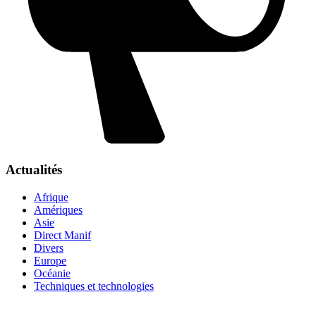
Actualités
Afrique
Amériques
Asie
Direct Manif
Divers
Europe
Océanie
Techniques et technologies