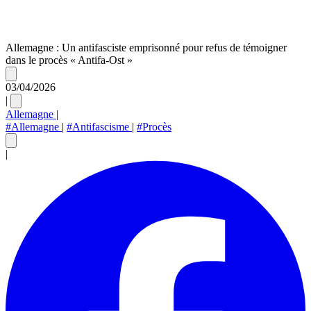
Allemagne : Un antifasciste emprisonné pour refus de témoigner
dans le procès « Antifa-Ost »
03/04/2026
|
Allemagne
|
#Allemagne
|
#Antifascisme
|
#Procès
|