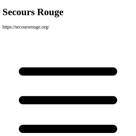
Secours Rouge
https://secoursrouge.org/