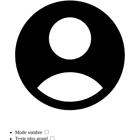
Mode sombre
Texte plus grand