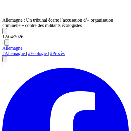
Allemagne : Un tribunal écarte l’accusation d’« organisation
criminelle » contre des militants écologistes
12/04/2026
|
Allemagne
|
#Allemagne
|
#Ecologie
|
#Procès
|