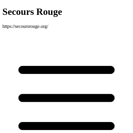
Secours Rouge
https://secoursrouge.org/