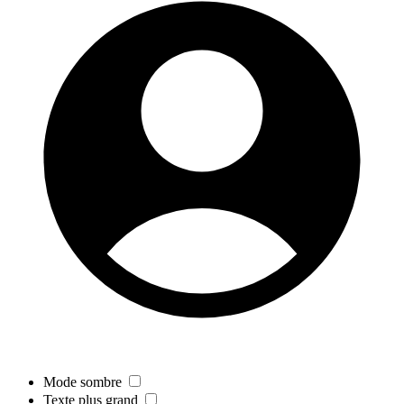
Mode sombre
Texte plus grand