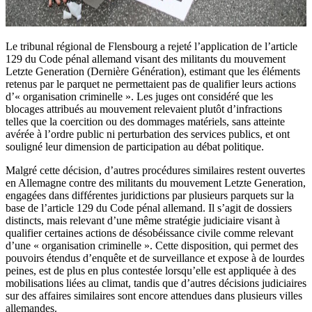
Le tribunal régional de Flensbourg a rejeté l’application de l’article
129 du Code pénal allemand visant des militants du mouvement
Letzte Generation (Dernière Génération), estimant que les éléments
retenus par le parquet ne permettaient pas de qualifier leurs actions
d’« organisation criminelle ». Les juges ont considéré que les
blocages attribués au mouvement relevaient plutôt d’infractions
telles que la coercition ou des dommages matériels, sans atteinte
avérée à l’ordre public ni perturbation des services publics, et ont
souligné leur dimension de participation au débat politique.
Malgré cette décision, d’autres procédures similaires restent ouvertes
en Allemagne contre des militants du mouvement Letzte Generation,
engagées dans différentes juridictions par plusieurs parquets sur la
base de l’article 129 du Code pénal allemand. Il s’agit de dossiers
distincts, mais relevant d’une même stratégie judiciaire visant à
qualifier certaines actions de désobéissance civile comme relevant
d’une « organisation criminelle ». Cette disposition, qui permet des
pouvoirs étendus d’enquête et de surveillance et expose à de lourdes
peines, est de plus en plus contestée lorsqu’elle est appliquée à des
mobilisations liées au climat, tandis que d’autres décisions judiciaires
sur des affaires similaires sont encore attendues dans plusieurs villes
allemandes.