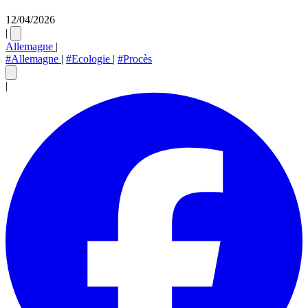
12/04/2026
|
Allemagne
|
#Allemagne
|
#Ecologie
|
#Procès
|