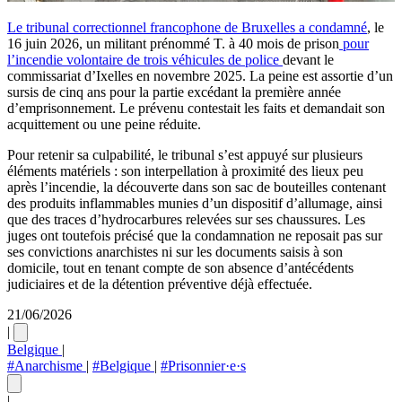
Le tribunal correctionnel francophone de Bruxelles a condamné
, le
16 juin 2026, un militant prénommé T. à 40 mois de prison
pour
l’incendie volontaire de trois véhicules de police
devant le
commissariat d’Ixelles en novembre 2025. La peine est assortie d’un
sursis de cinq ans pour la partie excédant la première année
d’emprisonnement. Le prévenu contestait les faits et demandait son
acquittement ou une peine réduite.
Pour retenir sa culpabilité, le tribunal s’est appuyé sur plusieurs
éléments matériels : son interpellation à proximité des lieux peu
après l’incendie, la découverte dans son sac de bouteilles contenant
des produits inflammables munies d’un dispositif d’allumage, ainsi
que des traces d’hydrocarbures relevées sur ses chaussures. Les
juges ont toutefois précisé que la condamnation ne reposait pas sur
ses convictions anarchistes ni sur les documents saisis à son
domicile, tout en tenant compte de son absence d’antécédents
judiciaires et de la détention préventive déjà effectuée.
21/06/2026
|
Belgique
|
#Anarchisme
|
#Belgique
|
#Prisonnier·e·s
|