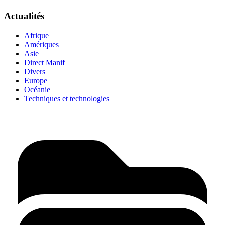
Actualités
Afrique
Amériques
Asie
Direct Manif
Divers
Europe
Océanie
Techniques et technologies