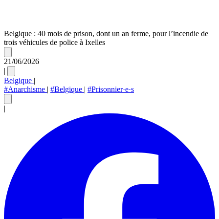
Belgique : 40 mois de prison, dont un an ferme, pour l’incendie de
trois véhicules de police à Ixelles
21/06/2026
|
Belgique
|
#Anarchisme
|
#Belgique
|
#Prisonnier·e·s
|