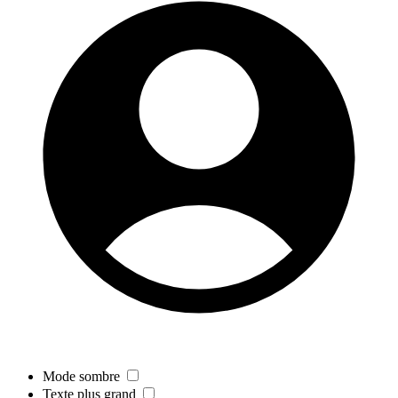
Mode sombre
Texte plus grand