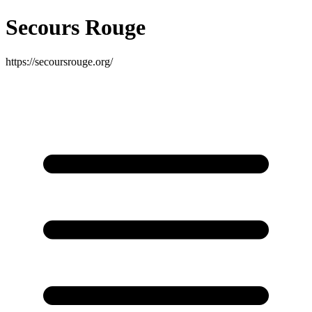
Secours Rouge
https://secoursrouge.org/