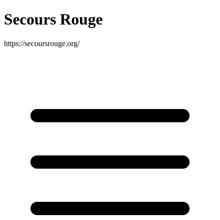
Secours Rouge
https://secoursrouge.org/