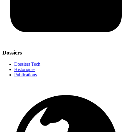
Dossiers
Dossiers Tech
Historiques
Publications