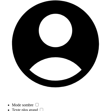
Mode sombre
Texte plus grand