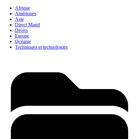
Afrique
Amériques
Asie
Direct Manif
Divers
Europe
Océanie
Techniques et technologies