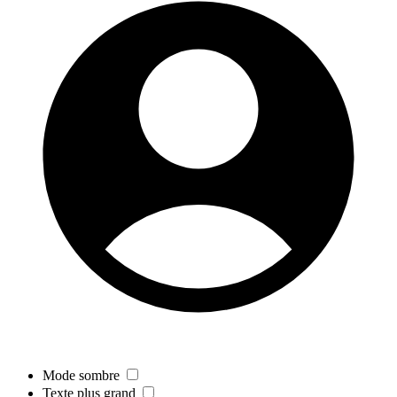
Mode sombre
Texte plus grand