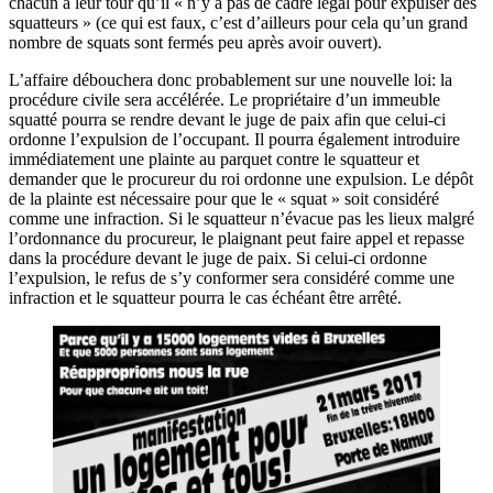
chacun à leur tour qu’il « n’y a pas de cadre légal pour expulser des
squatteurs » (ce qui est faux, c’est d’ailleurs pour cela qu’un grand
nombre de squats sont fermés peu après avoir ouvert).
L’affaire débouchera donc probablement sur une nouvelle loi: la
procédure civile sera accélérée. Le propriétaire d’un immeuble
squatté pourra se rendre devant le juge de paix afin que celui-ci
ordonne l’expulsion de l’occupant. Il pourra également introduire
immédiatement une plainte au parquet contre le squatteur et
demander que le procureur du roi ordonne une expulsion. Le dépôt
de la plainte est nécessaire pour que le « squat » soit considéré
comme une infraction. Si le squatteur n’évacue pas les lieux malgré
l’ordonnance du procureur, le plaignant peut faire appel et repasse
dans la procédure devant le juge de paix. Si celui-ci ordonne
l’expulsion, le refus de s’y conformer sera considéré comme une
infraction et le squatteur pourra le cas échéant être arrêté.