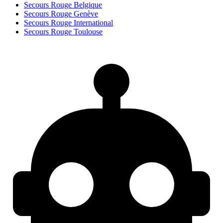
Secours Rouge Belgique
Secours Rouge Genève
Secours Rouge International
Secours Rouge Toulouse