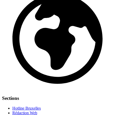
Sections
Hotline Bruxelles
Rédaction Web