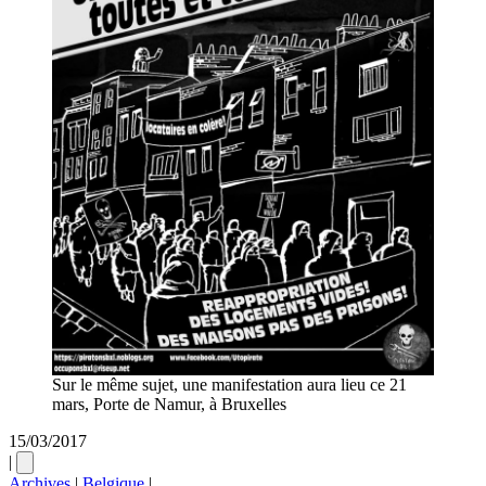
Sur le même sujet, une manifestation aura lieu ce 21
mars, Porte de Namur, à Bruxelles
15/03/2017
|
Archives
|
Belgique
|