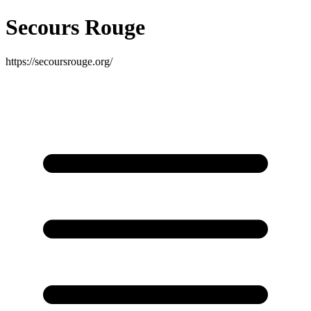
Secours Rouge
https://secoursrouge.org/